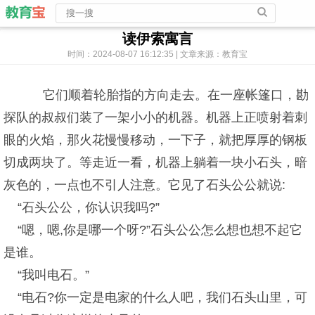
读伊索寓言
时间：2024-08-07 16:12:35 | 文章来源：教育宝
它们顺着轮胎指的方向走去。在一座帐篷口，勘
探队的叔叔们装了一架小小的机器。机器上正喷射着刺
眼的火焰，那火花慢慢移动，一下子，就把厚厚的钢板
切成两块了。等走近一看，机器上躺着一块小石头，暗
灰色的，一点也不引人注意。它见了石头公公就说:
“石头公公，你认识我吗?”
“嗯，嗯,你是哪一个呀?”石头公公怎么想也想不起它
是谁。
“我叫电石。”
“电石?你一定是电家的什么人吧，我们石头山里，可