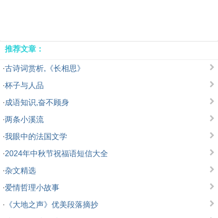
推荐文章：
·
古诗词赏析,《长相思》
·
杯子与人品
·
成语知识,奋不顾身
·
两条小溪流
·
我眼中的法国文学
·
2024年中秋节祝福语短信大全
·
杂文精选
·
爱情哲理小故事
·
《大地之声》优美段落摘抄