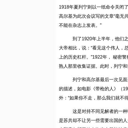
1918年夏列宁则以一纸命令关
高尔基为此次会议写的文章“毫无
不能在杂志上发表。”
到了1920年上半年，他们
大帝相比，说：“看见这个伟人，
上的历史杠杆。”1922年， 秘
熟人那里收集证据。此时，列宁和
列宁和高尔基最后一次见面是在
的描述，如电影《带枪的人》（1
外：“如果你不走，那么我们就不得
这是对持不同见解者的一种
是苏共却不让另一些需要出国的人