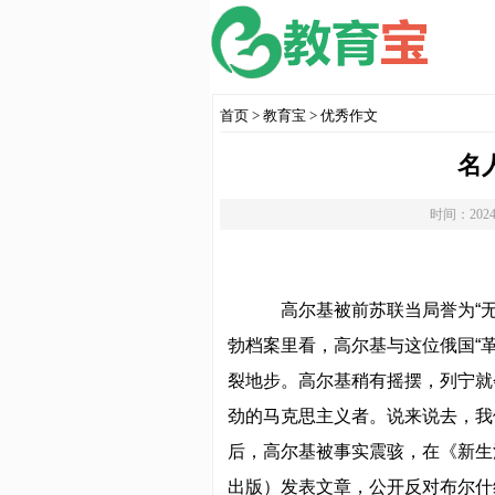
首页
>
教育宝
>
优秀作文
名
时间：2024
高尔基被前苏联当局誉为“无产
勃档案里看，高尔基与这位俄国“
裂地步。高尔基稍有摇摆，列宁就
劲的马克思主义者。说来说去，我
后，高尔基被事实震骇，在《新生活
出版）发表文章，公开反对布尔什