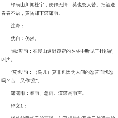
绿满山川闻杜宇，便作无情，莫也愁人苦。把酒送
春春不语，黄昏却下潇潇雨。
注释：
犹自：仍然。
“绿满”句：在漫山遍野茂密的丛林中听见了杜鹃的
叫声。
“莫也”句：（鸟儿）莫非也因为人间的愁苦而忧愁
吗？苦：又作“意”。
潇潇雨：暴雨、急雨。潇潇是雨声。
译文1：