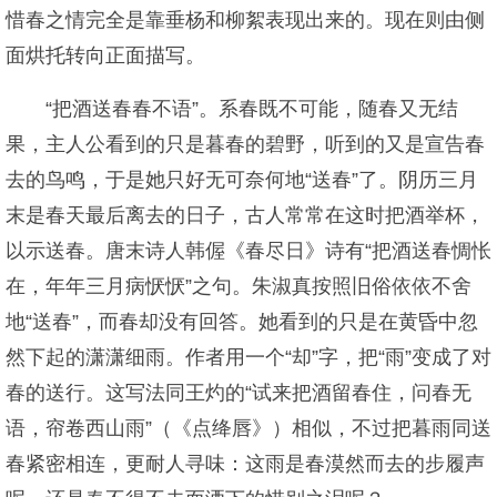
惜春之情完全是靠垂杨和柳絮表现出来的。现在则由侧
面烘托转向正面描写。
“把酒送春春不语”。系春既不可能，随春又无结
果，主人公看到的只是暮春的碧野，听到的又是宣告春
去的鸟鸣，于是她只好无可奈何地“送春”了。阴历三月
末是春天最后离去的日子，古人常常在这时把酒举杯，
以示送春。唐末诗人韩偓《春尽日》诗有“把酒送春惆怅
在，年年三月病恹恹”之句。朱淑真按照旧俗依依不舍
地“送春”，而春却没有回答。她看到的只是在黄昏中忽
然下起的潇潇细雨。作者用一个“却”字，把“雨”变成了对
春的送行。这写法同王灼的“试来把酒留春住，问春无
语，帘卷西山雨”（《点绛唇》）相似，不过把暮雨同送
春紧密相连，更耐人寻味：这雨是春漠然而去的步履声