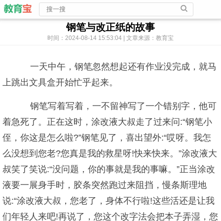
钢笔与改正纸的故事
时间：2024-08-14 15:53:04 | 文章来源：教育宝
一天中午，钢笔忽然想起还有作业没完成，就马
上跳出文具盒开始忙乎起来。
钢笔写着写着，一不留神写了一个错别字，他可
着急死了。正在这时，涂改液大叔走了过来问:“钢笔小
侄，你这是怎么啦?”钢笔见了，喜出望外:“哎呀。我怎
么没想到您老?您真是我的救星呀!快来快来。”涂改液大
叔笑了笑说:“没问题，你的事就是我的事嘛。”正当涂改
液要一展身手时，胶条突然跑过来阻挡，慢条斯理地
说:“涂改液大叔，您老了，身体不行啦!这些活还是让我
们年轻人来吧!再说了，您这个改字法会把本子弄湿，您