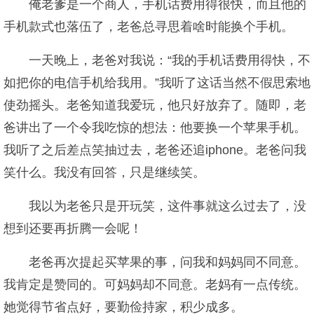
俺老爹是一个商人，手机话费用得很快，而且他的
手机款式也落伍了，老爸总寻思着啥时能换个手机。
一天晚上，老爸对我说：“我的手机话费用得快，不
如把你的电信手机给我用。”我听了这话当然不假思索地
使劲摇头。老爸知道我爱玩，他只好放弃了。随即，老
爸讲出了一个令我吃惊的想法：他要换一个苹果手机。
我听了之后差点笑抽过去，老爸还追iphone。老爸问我
笑什么。我没有回答，只是继续笑。
我以为老爸只是开玩笑，这件事就这么过去了，没
想到还要再折腾一会呢！
老爸再次提起买苹果的事，问我和妈妈同不同意。
我肯定是赞同的。可妈妈却不同意。老妈有一点传统。
她觉得节省点好，要勤俭持家，积少成多。