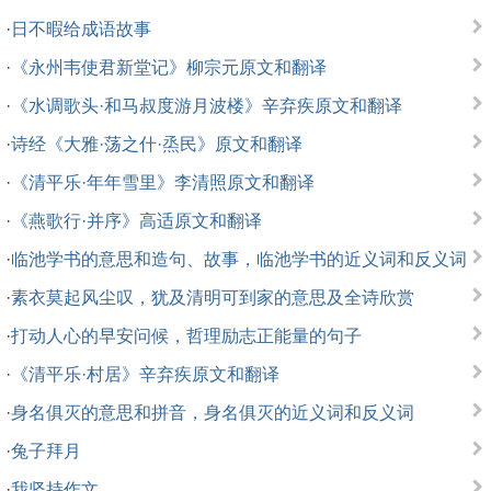
·
日不暇给成语故事
·
《永州韦使君新堂记》柳宗元原文和翻译
·
《水调歌头·和马叔度游月波楼》辛弃疾原文和翻译
·
诗经《大雅·荡之什·烝民》原文和翻译
·
《清平乐·年年雪里》李清照原文和翻译
·
《燕歌行·并序》高适原文和翻译
·
临池学书的意思和造句、故事，临池学书的近义词和反义词
·
素衣莫起风尘叹，犹及清明可到家的意思及全诗欣赏
·
打动人心的早安问候，哲理励志正能量的句子
·
《清平乐·村居》辛弃疾原文和翻译
·
身名俱灭的意思和拼音，身名俱灭的近义词和反义词
·
兔子拜月
·
我坚持作文