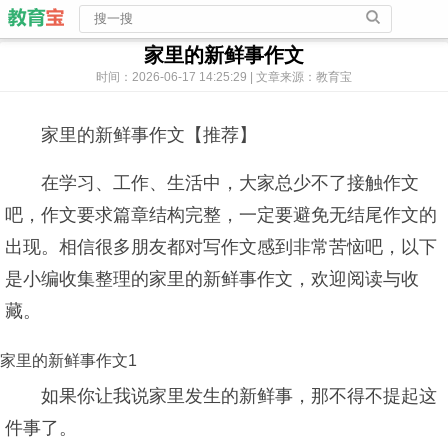
家里的新鲜事作文
时间：2026-06-17 14:25:29 | 文章来源：教育宝
家里的新鲜事作文【推荐】
在学习、工作、生活中，大家总少不了接触作文
吧，作文要求篇章结构完整，一定要避免无结尾作文的
出现。相信很多朋友都对写作文感到非常苦恼吧，以下
是小编收集整理的家里的新鲜事作文，欢迎阅读与收
藏。
家里的新鲜事作文1
如果你让我说家里发生的新鲜事，那不得不提起这
件事了。