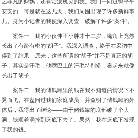
艺非凡的妈妈，还有活泼机灵的我。我们一向过得平平
安安的，可是就在这几天，我们周围出现了许多新鲜事
儿。身为小记者的我便深入调查，破解了许多“案件”。
案件一：我的小伙伴王小胖才十二岁，嘴角上竟然
长出了有疏有密的“胡子”。我深入调查，终于在采访中
得到了结果。原来，这些所谓的“胡子”并不是真正的胡
子，其实是汗毛，他嘴巴上的汗毛特别多，看起来就像
长出了胡子。
案件二：我的储钱罐里的钱在我不知道的情况下不
翼而飞。在盘问过我们家庭成员，并查明了储钱罐的外
体后，我得出了结论——由于储钱罐的底部破了个大
洞，钱顺着洞掉到床底下去了。果然，我在床底下发现
了我的钱。