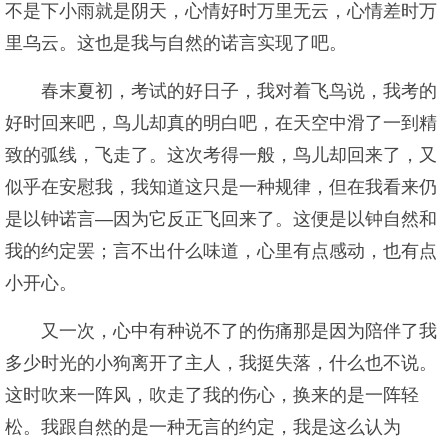
不是下小雨就是阴天，心情好时万里无云，心情差时万
里乌云。这也是我与自然的诺言实现了吧。
春末夏初，考试的好日子，我对着飞鸟说，我考的
好时回来吧，鸟儿却真的明白吧，在天空中滑了一到精
致的弧线，飞走了。这次考得一般，鸟儿却回来了，又
似乎在安慰我，我知道这只是一种规律，但在我看来仍
是以钟诺言—因为它反正飞回来了。这便是以钟自然和
我的约定罢；言不出什么味道，心里有点感动，也有点
小开心。
又一次，心中有种说不了的伤痛那是因为陪伴了我
多少时光的小狗离开了主人，我挺失落，什么也不说。
这时吹来一阵风，吹走了我的伤心，换来的是一阵轻
松。我跟自然的是一种无言的约定，我是这么认为