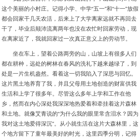
这个美丽的小村庄。记得小学、中学“五一”和“十一”放假
都会回家干几天农活，后来上了大学离家远就不再回去
干了，毕业后颠沛流离两年也没在农忙时回家劳动，现
在离家近了，我就回家过一次真正意义上的劳动节。
坐在车上，望着公路两旁的山，山坡上有很多人们
都在耕种，远处的树林在春风的洗礼下越来越绿了，到
处是一片生机盎然。看着这一切我陷入了深思与回忆。
这片黑土地养育了我，并且父母用土地创造的财富供我
生活和上学了很多年。尽管这么多年上学和工作在他
乡，然而在内心深处我深深地热爱着和牵挂着这片森林
和土地。就像艾青说的“为什么我的眼里常含泪水？因为
我对这土地爱得深沉”。从小就生活在这片大森林里，这
个地方留下了童年最美好的时光，这里四季分明，记得