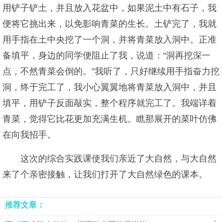
用铲子铲土，并且放入花盆中，如果泥土中有石子，我
便将它挑出来，以免影响青菜的生长。土铲完了，我就
用手指在土中央挖了一个洞，并将青菜放入洞中。正准
备填平，身边的同学便阻止了我，说道：“洞再挖深一
点，不然青菜会倒的。”我听了，只好继续用手指奋力挖
洞，终于完工了，我小心翼翼地将青菜放入洞中，并且
填平，用铲子反面敲实，整个程序就完工了。我端详着
青菜，觉得它比花更加充满生机。瞧那展开的菜叶仿佛
在向我招手。
这次的综合实践课使我们亲近了大自然，与大自然
来了个亲密接触，让我们打开了大自然绿色的课本。
推荐文章：