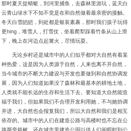
那时夏天捉蜻蜓，到河里捕鱼，去森林里游玩，蓝天白
云青山绿水下不知不觉是在和自然做着最亲密的接触。
冬天白雪皑皑，到处都是银装素裹，那时我们孩子玩得
更hing，堆雪人，打雪仗，坐着爬犁踩着竹条从山上滑
下，晚上在河边点起篝火，尽情玩耍。
无论乡村还是城市中的人们似乎都对大自然有着某
种热爱，这是因为人类源于自然，人来也离不开自然，
当今城市的不断大力建设与开发也要做到和自然协调发
展，因为人们知道如果没了森林和最基本的耕地土地，
人类就不能长远的生存和生活下去。要知道大自然能造
福于我们，但如果我们不合理开发利用她，不与她协调
并进，大自然也会报复我们，所以大自然和我们是相互
依存的。城市中的人们在建造公路与高楼时也不忘在公
路两旁栽树，还在城市里建造公园以供人们闲暇时到公