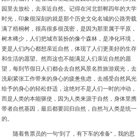
园里去放松，去亲近自然。记得在河北邯郸四年的大学
时光，印象很深刻的就是那个历史文化名城的公路旁载
满了梧桐树，很高很多很茂密，是因为那里属于平原，
树木稀少，人们把城市装扮的像个森林，是净化环境，
更是人们内心都想亲近自然，体现了人们更美好的生存
和生活的愿望。然而这也不能满足人们亲近自然的愿
望，每到节假日人们都会去自然风景名胜旅游观光，去
洗刷紧张工作带来的身心的疲惫焦虑，去感受自然风光
给予的身心的轻松舒适，这绝对不是人们一时的冲动，
而是人类的本能驱使，因为人类来源于自然，身体里携
带者自然基因，最后都要回归自然，自然与人类是统一
的。
随着售票员的一句“到了，有下车的准备”，我的思