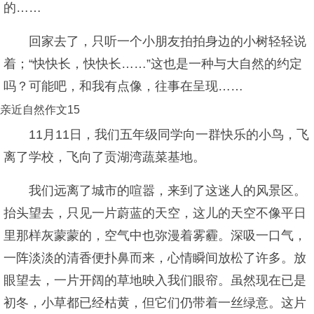
的……
回家去了，只听一个小朋友拍拍身边的小树轻轻说
着；“快快长，快快长……”这也是一种与大自然的约定
吗？可能吧，和我有点像，往事在呈现……
亲近自然作文15
11月11日，我们五年级同学向一群快乐的小鸟，飞
离了学校，飞向了贡湖湾蔬菜基地。
我们远离了城市的喧嚣，来到了这迷人的风景区。
抬头望去，只见一片蔚蓝的天空，这儿的天空不像平日
里那样灰蒙蒙的，空气中也弥漫着雾霾。深吸一口气，
一阵淡淡的清香便扑鼻而来，心情瞬间放松了许多。放
眼望去，一片开阔的草地映入我们眼帘。虽然现在已是
初冬，小草都已经枯黄，但它们仍带着一丝绿意。这片