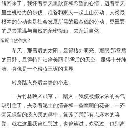
绪回来了，我怀着春天里欣喜和希望的心情，迈着春天
里生机给力的步伐，准备和家人一起上山劳动，人类最
根本的劳动也是社会发展所需的最基础的劳动，更重要
的是去重温与自然的亲密接触，去亲近自然。
亲近自然作文2
冬天，那雪后的太阳，显得格外明亮、耀眼;那雪后
的田野，显得特别洁净美丽;那雪后的天空，显得十分纯
洁。真像是一个粉妆玉琢的世界。
转身踏入身后幽静的小道。
一片竹林映入眼帘，一踏入，我便被那浓浓的香气
吸引住了，夹杂着泥土的清香和一些幽幽的花香，一齐
毫无保留的袭入我的鼻中，复苏了我那有点麻木的嗅
觉。就在这里我曾红哭过，也曾笑过，欢聚过，也别离