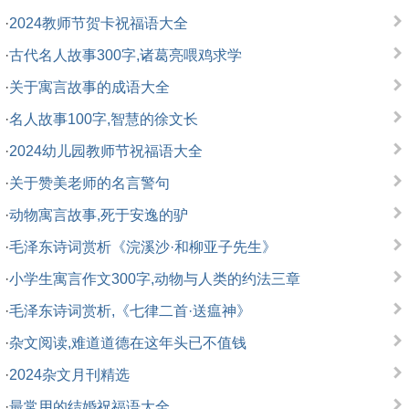
·
2024教师节贺卡祝福语大全
·
古代名人故事300字,诸葛亮喂鸡求学
·
关于寓言故事的成语大全
·
名人故事100字,智慧的徐文长
·
2024幼儿园教师节祝福语大全
·
关于赞美老师的名言警句
·
动物寓言故事,死于安逸的驴
·
毛泽东诗词赏析《浣溪沙·和柳亚子先生》
·
小学生寓言作文300字,动物与人类的约法三章
·
毛泽东诗词赏析,《七律二首·送瘟神》
·
杂文阅读,难道道德在这年头已不值钱
·
2024杂文月刊精选
·
最常用的结婚祝福语大全