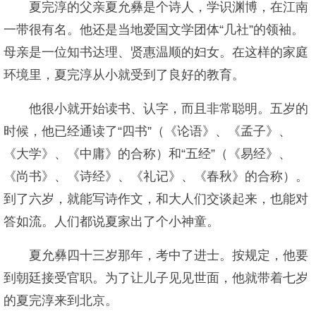
夏完淳的父亲夏允彝是个诗人，学识渊博，在江南
一带很有名。他还是当地爱国文学团体“几社”的领袖。
母亲是一位知书达理、贤惠温顺的妇女。在这样的家庭
环境里，夏完淳从小就受到了良好的教育。
他很小就开始读书、认字，而且非常聪明。五岁的
时候，他已经通读了“四书”（《论语》、《孟子》、
《大学》、《中庸》的合称）和“五经”（《易经》、
《尚书》、《诗经》、《礼记》、《春秋》的合称）。
到了六岁，就能写诗作文，和大人们交谈起来，也能对
答如流。人们都说夏家出了个小神童。
夏允彝四十三岁那年，考中了进士。按规定，他要
到朝廷接受官职。为了让儿子见见世面，他就带着七岁
的夏完淳来到北京。