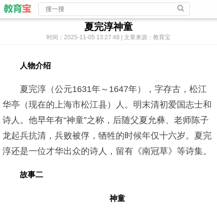
夏完淳神童
时间：2025-11-05 13:27:48 | 文章来源：教育宝
人物介绍
夏完淳（公元1631年～1647年），字存古，松江
华亭（现在的上海市松江县）人。明末清初爱国志士和
诗人。他早年有“神童”之称，后随父夏允彝、老师陈子
龙起兵抗清，兵败被俘，牺牲的时候年仅十六岁。夏完
淳还是一位才华出众的诗人，留有《南冠草》等诗集。
故事二
神童