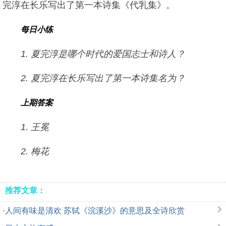
完淳在长乐写出了第一本诗集《代乳集》。
每日小练
1. 夏完淳是哪个时代的爱国志士和诗人？
2. 夏完淳在长乐写出了第一本诗集名为？
上期答案
1. 王冕
2. 梅花
推荐文章：
·
人间有味是清欢 苏轼《浣溪沙》的意思及全诗欣赏