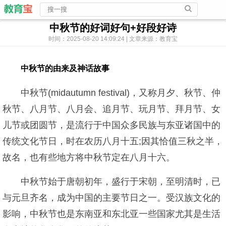
中秋节的好词好句+好段好诗
时间：2025-08-20 14:09:24 | 文章来源：教育宝
中秋节的由来及神话故事
中秋节(midautumn festival)，又称月夕、秋节、仲
秋节、八月节、八月会、追月节、玩月节、拜月节、女
儿节或团圆节，是流行于中国众多民族与东亚诸国中的
传统文化节日，时在农历八月十五;因其恰值三秋之半，
故名，也有些地方将中秋节定在八月十六。
中秋节始于唐朝初年，盛行于宋朝，至明清时，已
与元旦齐名，成为中国的主要节日之一。受汉族文化的
影响，中秋节也是东南亚和东北亚一些国家尤其是生活