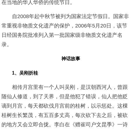
在当地的华人华侨的传统节日。
自2008年起中秋节被列为国家法定节假日。国家非
常重视非物质文化遗产的保护，2006年5月20日，该节
日经国务院批准列入第一批国家级非物质文化遗产名
录。
神话故事
1、吴刚折桂
相传月宫里有一个人叫吴刚，是汉朝西河人，曾跟
随仙人修道，到了天界，但是他犯了错误，仙人把他贬
谪到月宫，每天都砍伐月宫前的桂树，以示惩处。这棵
桂树生长繁茂，有五百多丈高，每次砍下去之后，被砍
的地方又会立即合拢。李白在《赠崔司户文昆季》一诗