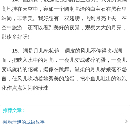
高地挂在天空中，宛如一个圆润亮泽的白宝石在黑夜里
站岗，非常美。我好想有一双翅膀，飞到月亮上去，在
空中旅游，还可以看到美好的夜景，观察大大的月亮，
那该多好呀!
15、湖是月儿梳妆镜。调皮的风儿不停得吹动湖
面，把映入水中的月亮，一会儿变成破碎的蛋，一会儿
变成旋转的陀螺，挺像在跳舞。温柔的月儿姑娘毫不怨
言，任风儿吹动着她秀美的脸蛋，把小鱼儿吐出的泡泡
化作点点闪闪的珍珠。
推荐文章：
·
融融泄泄的成语故事