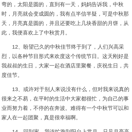
弯的，太阳是圆的，直到有一天，妈妈告诉我，中秋
时，月亮就会变成圆的，我有点半信半疑，可是中秋那
天，月亮真是圆的，并且还要吃上几块香甜的月饼，从
此，我便喜欢上了中秋赏月。
12、盼望已久的中秋佳节终于到了，人们兴高采
烈，以各种节目形式来欢度这个传统节日。这天刚好是
我叔叔的生日，大家一起在酒店里聚餐，庆祝生日，共
度佳节。
13、或许对于别人来说没有什么，但对我来说真的
很来之不易，在平时的生活中大家都很忙，为自己的事
业而努力着，不停的在奔波。难得有一个中秋节可以和
家人在一起团聚，真是很幸福啊。
14、回到家，我连忙跑到阳台上赏月。只见月亮高