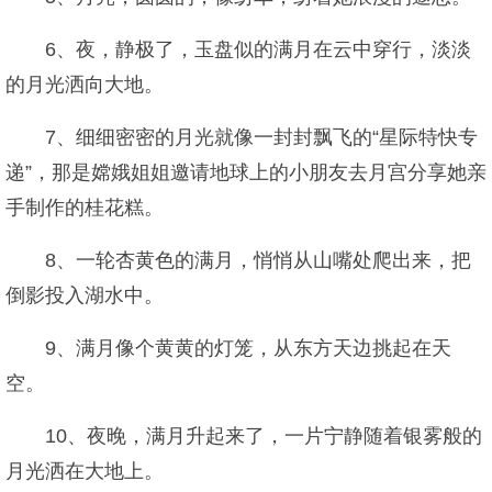
6、夜，静极了，玉盘似的满月在云中穿行，淡淡
的月光洒向大地。
7、细细密密的月光就像一封封飘飞的“星际特快专
递”，那是嫦娥姐姐邀请地球上的小朋友去月宫分享她亲
手制作的桂花糕。
8、一轮杏黄色的满月，悄悄从山嘴处爬出来，把
倒影投入湖水中。
9、满月像个黄黄的灯笼，从东方天边挑起在天
空。
10、夜晚，满月升起来了，一片宁静随着银雾般的
月光洒在大地上。