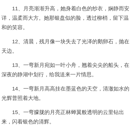
11、月亮渐渐升高，她身着白色的纱衣，娴静而安
详，温柔而大方。她那银盘似的脸，透过柳梢，留下温
和的笑容。
12、清晨，残月像一块失去了光泽的鹅卵石，抛在
天边。
13、一弯新月宛如一叶小舟，翘着尖尖的船头，在
深夜的静湖中划行，给我送来一片情思。
14、一弯新月高高挂在墨蓝色的天空，清澈如水的
光辉普照着大地。
15、一弯朦胧的月亮正林蝉翼般透明的云里钻出
来，闪着银色的清辉。