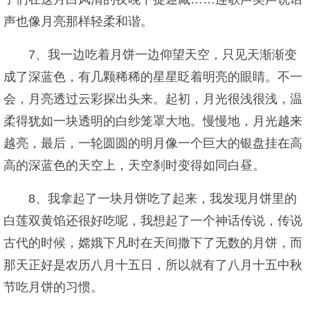
声也像月亮那样轻柔和谐。
7、我一边吃着月饼一边仰望天空，只见天渐渐变
成了深蓝色，有几颗稀稀的星星眨着明亮的眼睛。不一
会，月亮透过云彩探出头来。起初，月光很浅很浅，温
柔得犹如一块透明的白纱笼罩大地。慢慢地，月光越来
越亮，最后，一轮圆圆的明月像一个巨大的银盘挂在高
高的深蓝色的天空上，天空刹时变得如同白昼。
8、我拿起了一块月饼吃了起来，我发现月饼里的
白莲双黄馅还很好吃呢，我想起了一个神话传说，传说
古代的时候，嫦娥下凡时在天间撒下了无数的月饼，而
那天正好是农历八月十五日，所以就有了八月十五中秋
节吃月饼的习惯。