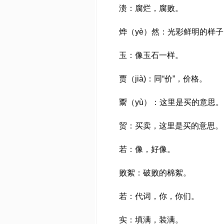
溃：腐烂，腐败。
烨（yè）然：光彩鲜明的样子
玉：像玉石一样。
贾（jià)：同“价”，价格。
鬻（yù）：这里是买的意思。
贸：买卖，这里是买的意思。
若：像，好像。
败絮：破败的棉絮。
若：代词，你，你们。
实：填满，装满。