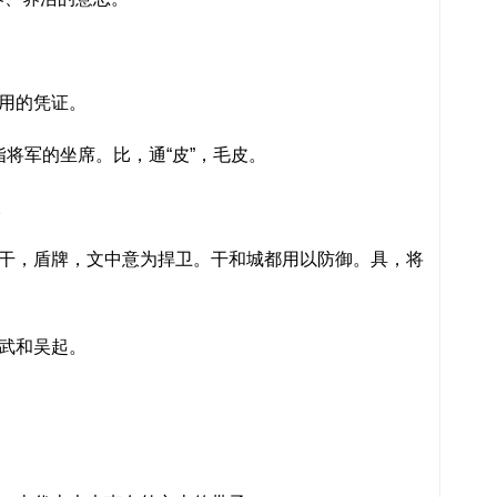
用的凭证。
，指将军的坐席。比，通“皮”，毛皮。
。
干，盾牌，文中意为捍卫。干和城都用以防御。具，将
武和吴起。