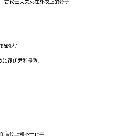
，古代士大夫束在外衣上的带子。
能的人”。
名政治家伊尹和皋陶。
在高位上却不干正事。