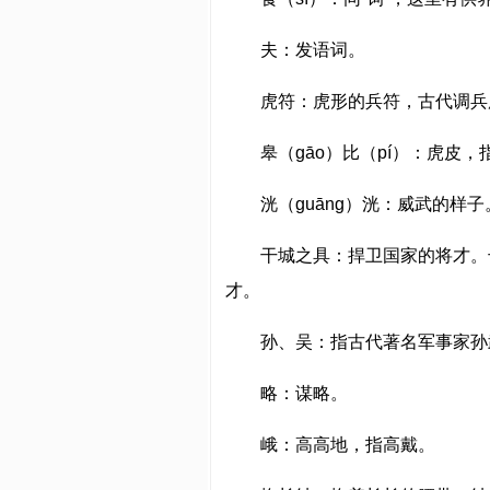
夫：发语词。
虎符：虎形的兵符，古代调兵
皋（gāo）比（pí）：虎皮
洸（guāng）洸：威武的样子
干城之具：捍卫国家的将才。
才。
孙、吴：指古代著名军事家孙
略：谋略。
峨：高高地，指高戴。