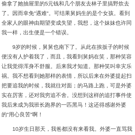
偷拿了她抽屉里的5元钱和几个朋友去林子里搞野炊去
了。因而幸免“遇难“。可结果舅妈生的是个女孩。看到
全家人的眼神由期望变成失望，我想，这个妹妹也许同
我一样，出生便是一个错误。
9岁的时候，舅舅也南下了。从此在挨扳子的时候
便没有人护着我了，而且，我看到舅妈在笑，那种笑容
让我觉得浑身不舒服。后来我才知道。那种笑叫幸灾乐
祸。我不想看到她那样的表情，所以后来在外婆提起扫
把要追我的时候，我就往对面；的马路上跑，可是外婆
实在厉害，还对我穷追不舍。没想到这样的追打事件使
我后来成为我班长跑界的一匹黑马！这还得感谢外婆
的“用心良苦“啊！
10岁生日那天，我爸都没有来看我。外婆一直骂我