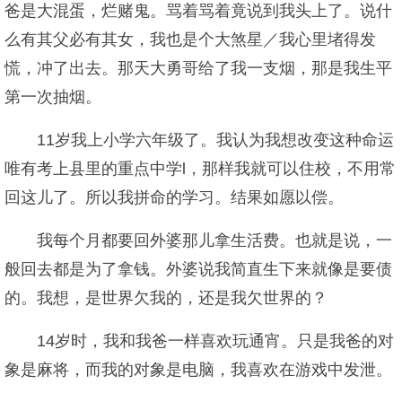
爸是大混蛋，烂赌鬼。骂着骂着竟说到我头上了。说什
么有其父必有其女，我也是个大煞星／我心里堵得发
慌，冲了出去。那天大勇哥给了我一支烟，那是我生平
第一次抽烟。
11岁我上小学六年级了。我认为我想改变这种命运
唯有考上县里的重点中学l，那样我就可以住校，不用常
回这儿了。所以我拼命的学习。结果如愿以偿。
我每个月都要回外婆那儿拿生活费。也就是说，一
般回去都是为了拿钱。外婆说我简直生下来就像是要债
的。我想，是世界欠我的，还是我欠世界的？
14岁时，我和我爸一样喜欢玩通宵。只是我爸的对
象是麻将，而我的对象是电脑，我喜欢在游戏中发泄。