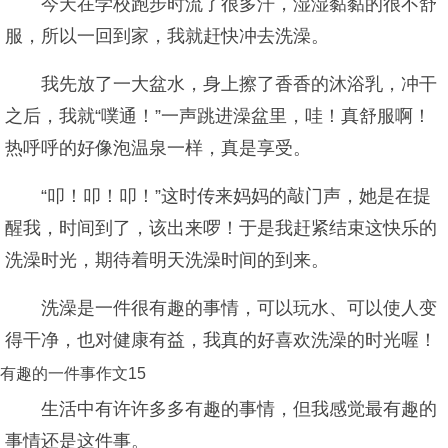
今天在学校跑步时流了很多汗，湿湿黏黏的很不舒
服，所以一回到家，我就赶快冲去洗澡。
我先放了一大盆水，身上擦了香香的沐浴乳，冲干
之后，我就“噗通！”一声跳进澡盆里，哇！真舒服啊！
热呼呼的好像泡温泉一样，真是享受。
“叩！叩！叩！”这时传来妈妈的敲门声，她是在提
醒我，时间到了，该出来啰！于是我赶紧结束这快乐的
洗澡时光，期待着明天洗澡时间的到来。
洗澡是一件很有趣的事情，可以玩水、可以使人变
得干净，也对健康有益，我真的好喜欢洗澡的时光喔！
有趣的一件事作文15
生活中有许许多多有趣的事情，但我感觉最有趣的
事情还是这件事。