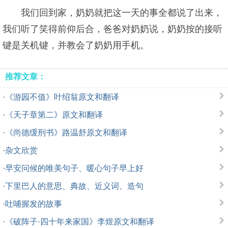
我们回到家，奶奶就把这一天的事全都说了出来，
我们听了笑得前仰后合，爸爸对奶奶说，奶奶按的接听
键是关机键，并教会了奶奶用手机。
推荐文章：
·
《游园不值》叶绍翁原文和翻译
·
《天子章第二》原文和翻译
·
《尚德缓刑书》路温舒原文和翻译
·
杂文欣赏
·
早安问候的唯美句子、暖心句子早上好
·
下里巴人的意思、典故、近义词、造句
·
吐哺握发的故事
·
《破阵子·四十年来家国》李煜原文和翻译