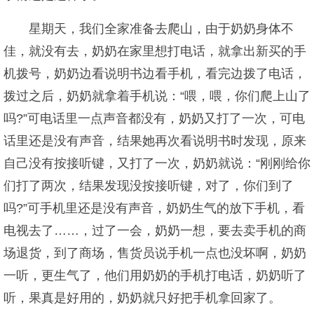
星期天，我们全家准备去爬山，由于奶奶身体不
佳，就没有去，奶奶在家里想打电话，就拿出新买的手
机拨号，奶奶边看说明书边看手机，看完边拨了电话，
拨过之后，奶奶就拿着手机说：“喂，喂，你们爬上山了
吗?”可电话里一点声音都没有，奶奶又打了一次，可电
话里还是没有声音，结果她再次看说明书时发现，原来
自己没有按接听键，又打了一次，奶奶就说：“刚刚给你
们打了两次，结果发现没按接听键，对了，你们到了
吗?”可手机里还是没有声音，奶奶生气的放下手机，看
电视去了……，过了一会，奶奶一想，要去卖手机的商
场退货，到了商场，售货员说手机一点也没坏啊，奶奶
一听，更生气了，他们用奶奶的手机打电话，奶奶听了
听，果真是好用的，奶奶就只好把手机拿回家了。