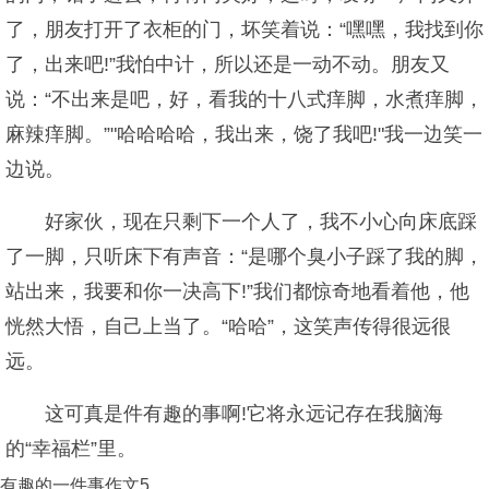
了，朋友打开了衣柜的门，坏笑着说：“嘿嘿，我找到你
了，出来吧!”我怕中计，所以还是一动不动。朋友又
说：“不出来是吧，好，看我的十八式痒脚，水煮痒脚，
麻辣痒脚。”"哈哈哈哈，我出来，饶了我吧!"我一边笑一
边说。
好家伙，现在只剩下一个人了，我不小心向床底踩
了一脚，只听床下有声音：“是哪个臭小子踩了我的脚，
站出来，我要和你一决高下!”我们都惊奇地看着他，他
恍然大悟，自己上当了。“哈哈”，这笑声传得很远很
远。
这可真是件有趣的事啊!它将永远记存在我脑海
的“幸福栏”里。
有趣的一件事作文5