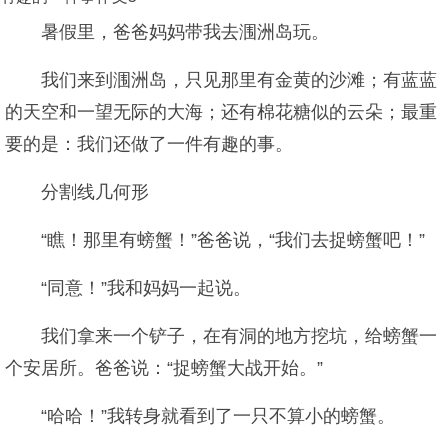
暑假里，爸爸妈妈带我去涠洲岛玩。
我们来到涠洲岛，只见那里有金黄的沙滩；有蓝蓝
的天空和一望无际的大海；还有棉花糖似的云朵；最重
要的是：我们还做了一件有趣的事。
分割线几何形
“瞧！那里有螃蟹！”爸爸说，“我们去捉螃蟹吧！”
“同意！”我和妈妈一起说。
我们拿来一个铲子，在有洞的地方挖坑，给螃蟹一
个安居所。爸爸说：“捉螃蟹大战开始。”
“哈哈！”我转身就看到了一只不算小的螃蟹。