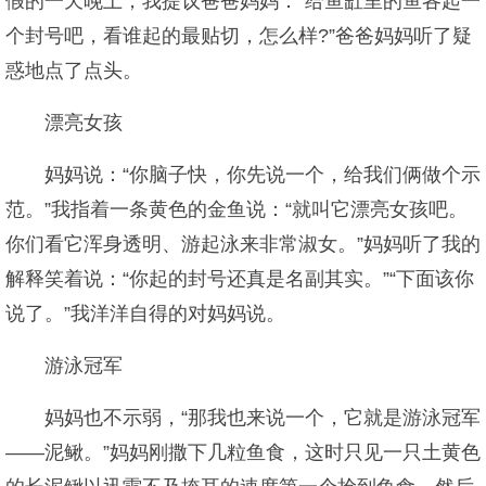
假的一天晚上，我提议爸爸妈妈：“给鱼缸里的鱼各起一
个封号吧，看谁起的最贴切，怎么样?”爸爸妈妈听了疑
惑地点了点头。
漂亮女孩
妈妈说：“你脑子快，你先说一个，给我们俩做个示
范。”我指着一条黄色的金鱼说：“就叫它漂亮女孩吧。
你们看它浑身透明、游起泳来非常淑女。”妈妈听了我的
解释笑着说：“你起的封号还真是名副其实。”“下面该你
说了。”我洋洋自得的对妈妈说。
游泳冠军
妈妈也不示弱，“那我也来说一个，它就是游泳冠军
——泥鳅。”妈妈刚撒下几粒鱼食，这时只见一只土黄色