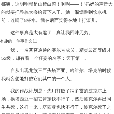
都酸，这明明就是山楂白菜！啊啊——！”妈妈的声音大
的就要把整栋大楼给震下来了。她一溜烟跑到饮水机
前，连喝了8杯水。我在后面笑得在地上打滚儿。
这件事真是太有趣了，真让我回味无穷。
有趣的一件事作文11
我，一名普普通通的赛尔号成员，精灵最高等级才
52级，却有着一个狂妄的名字：天下第一。
自从出现龙族三巨头塔西亚、哈维尔、塔克的时候
我就妄想能打败它们其中的一个人。
我的作战计划是：先用打败了纳多雷的波克尔上
场，挨塔西亚一招它肯定快不行了，然后波克尔再出同
生共死，这样一来，塔西亚也快不行了，波克尔死了之