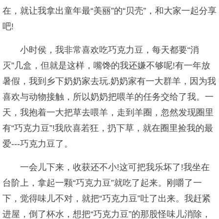
在，就让我拿出童年最“美丽”的“贝壳”，和大家一起分享
吧!
小时侯，我非常喜欢吃巧克力豆，每天都要“消
灭”几盒，但就是这样，嘴馋的我还嫌不够呢!有一年放
暑假，我到乡下奶奶家去玩.奶奶家有一大群羊，因为我
喜欢与动物接触，所以奶奶把喂羊的任务交给了我。一
天，我抱着一大把草去喂羊，走到羊圈，忽然发现圈里
有“巧克力豆”!我欣喜若狂，扔下草，就在圈里捡我的最
爱---巧克力豆了。
一会儿下来，收获还不小!这可把我乐坏了!我坐在
台阶上，拿起一颗“巧克力豆”就吃了起来。刚嚼了一
下，觉得味儿不对，就把“巧克力豆”吐了出来。我赶紧
进屋，倒了杯水，想把“巧克力豆”的那股怪味儿消除，