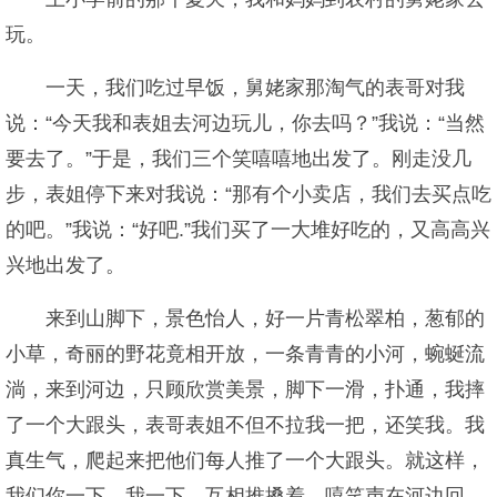
玩。
一天，我们吃过早饭，舅姥家那淘气的表哥对我
说：“今天我和表姐去河边玩儿，你去吗？”我说：“当然
要去了。”于是，我们三个笑嘻嘻地出发了。刚走没几
步，表姐停下来对我说：“那有个小卖店，我们去买点吃
的吧。”我说：“好吧.”我们买了一大堆好吃的，又高高兴
兴地出发了。
来到山脚下，景色怡人，好一片青松翠柏，葱郁的
小草，奇丽的野花竟相开放，一条青青的小河，蜿蜒流
淌，来到河边，只顾欣赏美景，脚下一滑，扑通，我摔
了一个大跟头，表哥表姐不但不拉我一把，还笑我。我
真生气，爬起来把他们每人推了一个大跟头。就这样，
我们你一下，我一下，互相推搡着，嘻笑声在河边回