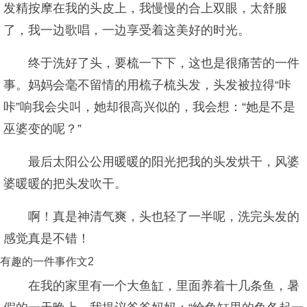
发精按摩在我的头皮上，我慢慢的合上双眼，太舒服
了，我一边歌唱，一边享受着这美好的时光。
终于洗好了头，要梳一下下，这也是很痛苦的一件
事。妈妈会毫不留情的用梳子梳头发，头发被拉得“咔
咔”响我会尖叫，她却很高兴似的，我会想：“她是不是
巫婆变的呢？”
最后太阳公公用暖暖的阳光把我的头发烘干，风婆
婆暖暖的把头发吹干。
啊！真是神清气爽，头也轻了一半呢，洗完头发的
感觉真是不错！
有趣的一件事作文2
在我的家里有一个大鱼缸，里面养着十几条鱼，暑