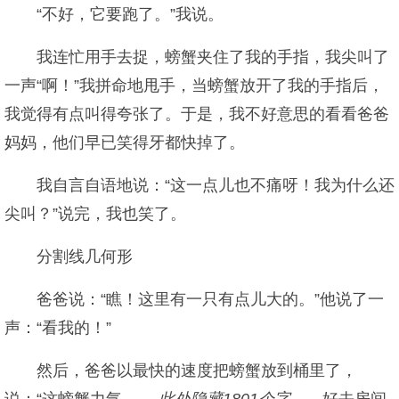
“不好，它要跑了。”我说。
我连忙用手去捉，螃蟹夹住了我的手指，我尖叫了
一声“啊！”我拼命地甩手，当螃蟹放开了我的手指后，
我觉得有点叫得夸张了。于是，我不好意思的看看爸爸
妈妈，他们早已笑得牙都快掉了。
我自言自语地说：“这一点儿也不痛呀！我为什么还
尖叫？”说完，我也笑了。
分割线几何形
爸爸说：“瞧！这里有一只有点儿大的。”他说了一
声：“看我的！”
然后，爸爸以最快的速度把螃蟹放到桶里了，