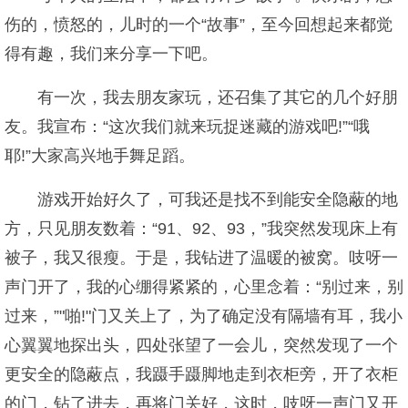
伤的，愤怒的，儿时的一个“故事”，至今回想起来都觉
得有趣，我们来分享一下吧。
有一次，我去朋友家玩，还召集了其它的几个好朋
友。我宣布：“这次我们就来玩捉迷藏的游戏吧!”“哦
耶!”大家高兴地手舞足蹈。
游戏开始好久了，可我还是找不到能安全隐蔽的地
方，只见朋友数着：“91、92、93，”我突然发现床上有
被子，我又很瘦。于是，我钻进了温暖的被窝。吱呀一
声门开了，我的心绷得紧紧的，心里念着：“别过来，别
过来，”"啪!"门又关上了，为了确定没有隔墙有耳，我小
心翼翼地探出头，四处张望了一会儿，突然发现了一个
更安全的隐蔽点，我蹑手蹑脚地走到衣柜旁，开了衣柜
的门，钻了进去，再将门关好，这时，吱呀一声门又开