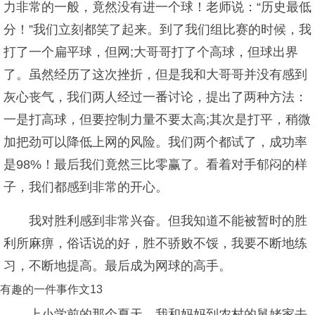
力非常的一般，竟然没有进一个球！老师说：“历史最低
分！”我们立刻都笑了起来。到了我们组比赛的时候，我
打了一个扁平球，但网;大哥哥打了个高球，但球出界
了。虽然经历了这次挫折，但是我和大哥哥并没有感到
灰心丧气，我们两人经过一番讨论，提出了两种方法：
一是打高球，但要控制力量不要太高;其次是打平，稍微
加把劲可以降低上网的风险。我们两个都试了，成功率
是98%！最后我们竟然三比零赢了。看着对手郁闷的样
子，我们都感到非常的开心。
我对胜利感到非常兴奋。但我知道不能被暂时的胜
利所麻痹，俗话说的好，胜不骄败不馁，我要不断地练
习，不断地提高。最后成为网球的高手。
有趣的一件事作文13
上小学前的那个夏天，我和妈妈到农村的舅姥家去