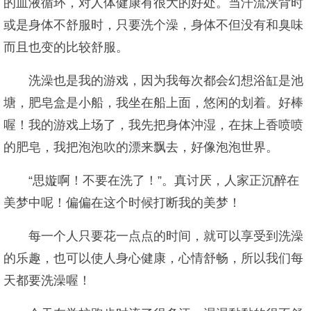
的血液循环，对人体健康有很大的好处。当汗流浃背时
或是身体不舒服时，只要洗个澡，身体不但没有和臭味
而且也变的比较舒服。
洗澡也是我的游戏，因为我每次都会幻想浴缸是池
塘，肥皂盒是小船，我坐在船上面，悠闲的划着。好棒
喔！我的游戏上场了，我先把身体沖湿，在抹上香喷喷
的肥皂，我把泡泡吹的漂来飘去，好像泡泡世界。
“思嫙啊！不要在洗了！”。真讨厌，人家正沉醉在
美梦中呢！偏偏在这个时候打断我的美梦！
每一个人只要花一点点的时间，就可以享受到洗澡
的乐趣，也可以使人身心健康，心情舒畅，所以我们每
天都要洗澡喔！