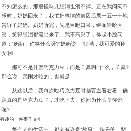
不知怎么的，那股怪味儿想消也消不掉。正在我闷闷不
乐时，奶奶回来了，我忙把事情的前因后果一五一十地
告诉了奶奶。奶奶听完，先是目瞪口呆，继而哈哈大
笑，笑得眼泪都流出来了。我不高兴了，仰起小脸问
道：“奶奶，你笑什么呀?”奶奶说：“哎呦，我可爱的孙
女啊!
那可不是什麽巧克力豆，而是羊粪啊!”什么，羊粪?
那么说，我刚才吃的，也就是......
从这以后，我每次吃巧克力豆时都要左看右看，确
定真的是巧克力豆了，才吃下去。你问为什么？你说
呢?
有趣的一件事作文4
每个人的生活中，都会有许多“故事”。快乐的，悲