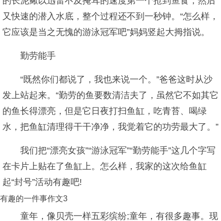
的长泥鳅以迅雷不及掩耳的速度第一个抢到鱼食，然后
又快速的潜入水底，整个过程还不到一秒钟。“怎么样，
它应该是当之无愧的游泳冠军吧”妈妈竖起大拇指说。
勤劳能手
“既然你们都说了，我也来说一个。”爸爸这时从沙
发上站起来。“勤劳的鱼要数清洁夫了，虽然它不如其它
的鱼长得漂亮，但是它日夜打扫鱼缸，吃青苔、喝绿
水，把鱼缸清理得干干净净，我觉着它的功劳最大了。”
我们把“漂亮女孩”“游泳冠军”“勤劳能手”这几个字写
在卡片上贴在了鱼缸上。怎么样，我家的这次给鱼缸
起“封号”活动有趣吧!
有趣的一件事作文3
童年，像贝壳一样五彩缤纷;童年，有很多趣事。现