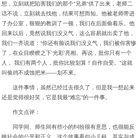
想，立刻就把陷害我们的那个“兄弟”供了出来，老师二
话不说，立刻就去找他，结果可想而知。他被老师带进
了办公室，狠狠的教训了一顿，我们在后面偷着乐。他
回来以后，竟然说我们没义气，这么容易就出卖了他，
我们一齐说道：“你还有脸说我们没义气，我们被你害惨
了，在众目睽睽之下‘光彩’亮相。再说，批你只有一个
人， 我们有两个人，批你比较划算！自作自受。”这就
叫偷鸡不成蚀把米——划不來。
这件事情，虽然已经过去很久了，但是我一想起来
还是觉得很好笑，它是我最“难忘”的一件事。
作文点评：
同学间、师生间有些小的纠纷很有意思，也很能反
映社会的公平和正义。这个故事看似小儿科，其实与成