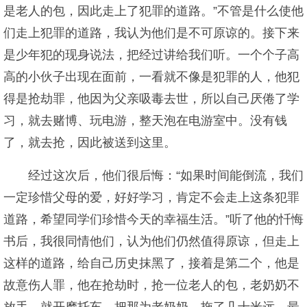
是老人的包，因此走上了犯罪的道路。”不管是什么使他
们走上犯罪的道路，我认为他们是不可原谅的。接下来
是少年犯的现身说法，把经过讲给我们听。一个个子高
高的小伙子出现在面前，一看就不像是犯罪的人，他犯
得是抢劫罪，他因为父亲吸毒去世，所以自己厌倦了学
习，就去赌博、玩电游，整天泡在电游室中。没有钱
了，就去抢，因此被送到这里。
经过这次后，他们很后悔：“如果时间能倒流，我们
一定珍惜父母的爱，好好学习，肯定不会走上这条犯罪
道路，希望同学们珍惜今天的幸福生活。”听了他的忏悔
书后，我很同情他们，认为他们仍然值得原谅，但走上
这样的道路，给自己历史抹黑了，接着是第二个，他是
故意伤人罪，他在抢劫时，抢一位老人的包，老奶奶不