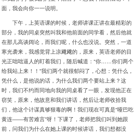
面，我会向你一一说明。
下午，上英语课的时候，老师讲课正讲在最精彩的
部分，我的同桌突然叫我和他前面的同学看，然后他就
在那儿高谈阔论，而我们呢，什么也没说。突然，一道
寒光袭来，我感觉背上凉飕飕的，原来，英语老师的目
光正咄咄逼人的盯着我们，随后喊道：“你……你们两个
给我站上来！！”我们两个就很郁闷了，心想：凭什么，
凭什么，是他说的话，为什么我们两个要站上来？这
时，我们不约而同地向我的同桌看了一眼，发现他正在
窃笑，原来，他故意和我们讲话，然后让老师收拾我
们，他这个计谋真够狠毒的啊！我们现在可真是“哑巴吃
黄连——有苦难言”呀！下课了，老师把我们叫到她跟
前，问我们为什么在她上课的时候讲话，我们想都没