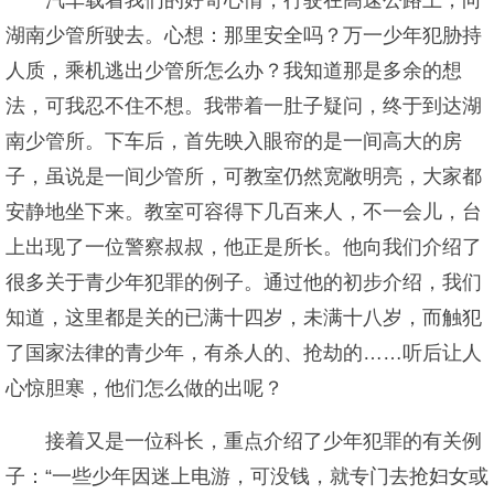
汽车载着我们的好奇心情，行驶在高速公路上，向
湖南少管所驶去。心想：那里安全吗？万一少年犯胁持
人质，乘机逃出少管所怎么办？我知道那是多余的想
法，可我忍不住不想。我带着一肚子疑问，终于到达湖
南少管所。下车后，首先映入眼帘的是一间高大的房
子，虽说是一间少管所，可教室仍然宽敞明亮，大家都
安静地坐下来。教室可容得下几百来人，不一会儿，台
上出现了一位警察叔叔，他正是所长。他向我们介绍了
很多关于青少年犯罪的例子。通过他的初步介绍，我们
知道，这里都是关的已满十四岁，未满十八岁，而触犯
了国家法律的青少年，有杀人的、抢劫的……听后让人
心惊胆寒，他们怎么做的出呢？
接着又是一位科长，重点介绍了少年犯罪的有关例
子：“一些少年因迷上电游，可没钱，就专门去抢妇女或