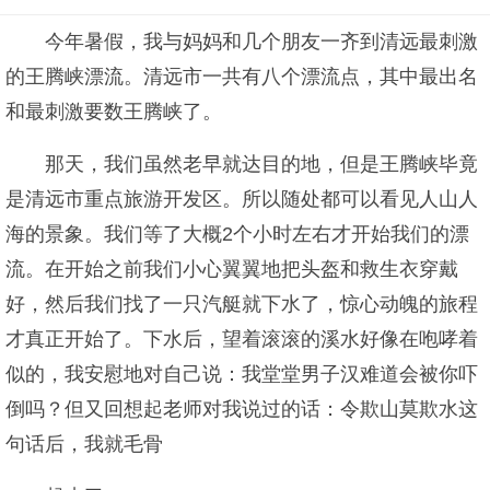
今年暑假，我与妈妈和几个朋友一齐到清远最刺激
的王腾峡漂流。清远市一共有八个漂流点，其中最出名
和最刺激要数王腾峡了。
那天，我们虽然老早就达目的地，但是王腾峡毕竟
是清远市重点旅游开发区。所以随处都可以看见人山人
海的景象。我们等了大概2个小时左右才开始我们的漂
流。在开始之前我们小心翼翼地把头盔和救生衣穿戴
好，然后我们找了一只汽艇就下水了，惊心动魄的旅程
才真正开始了。下水后，望着滚滚的溪水好像在咆哮着
似的，我安慰地对自己说：我堂堂男子汉难道会被你吓
倒吗？但又回想起老师对我说过的话：令欺山莫欺水这
句话后，我就毛骨