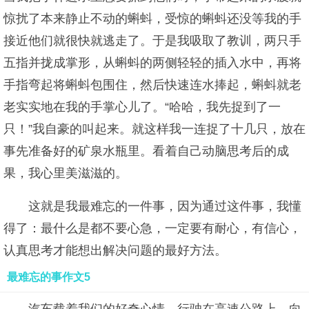
惊扰了本来静止不动的蝌蚪，受惊的蝌蚪还没等我的手
接近他们就很快就逃走了。于是我吸取了教训，两只手
五指并拢成掌形，从蝌蚪的两侧轻轻的插入水中，再将
手指弯起将蝌蚪包围住，然后快速连水捧起，蝌蚪就老
老实实地在我的手掌心儿了。“哈哈，我先捉到了一
只！”我自豪的叫起来。就这样我一连捉了十几只，放在
事先准备好的矿泉水瓶里。看着自己动脑思考后的成
果，我心里美滋滋的。
这就是我最难忘的一件事，因为通过这件事，我懂
得了：最什么是都不要心急，一定要有耐心，有信心，
认真思考才能想出解决问题的最好方法。
最难忘的事作文5