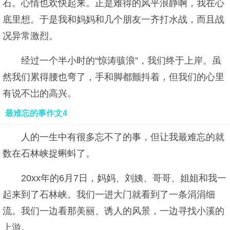
石。心情也欢快起来。正是难得的风平浪静啊，我在心
底里想。于是我和妈妈和几个朋友一齐打水战，而且战
况异常激烈。
经过一个半小时的“惊涛骇浪”，我们终于上岸。虽
然我们累得腰也弯了，手和脚都颤抖着，但我们的心里
有说不岀的高兴。
最难忘的事作文4
人的一生中有很多忘不了的事，但让我最难忘的就
数在石林峡捉蝌蚪了。
20xx年的6月7日，妈妈、刘姨、哥哥、姐姐和我一
起来到了石林峡。我们一进大门就看到了一条涓涓细
流。我们一边看那美丽、诱人的风景，一边寻找小溪的
上游。