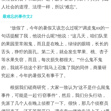
人社会的道理、法理一样，所以“难忘”。
最难忘的事作文2
“放假了，今年的暑假又该怎么过呢?”调皮鬼xx的一
句话提醒了我，他说什么呢?他说：“这几天，咱们队里
的果园里常闹鬼，而且是在晚上，绿绿的眼睛，长长的
舌头，狰狞的面孔。第二天，就会发生苹果、桃、杏子
等水果失窃，而且，每次损失都很大。”“什么鬼不鬼
的，我就不信这个邪!”我马上召集了我的同伴，商量研
究起来，今年的暑假又有事干了。
根据我们磋商研究，大家一致认为“这不是什么闹鬼
事件，可能是一起‘行窃事件”，然后，我们分头行动，
先派了几个人在晚上侦察了一下。很快，那几个侦察员