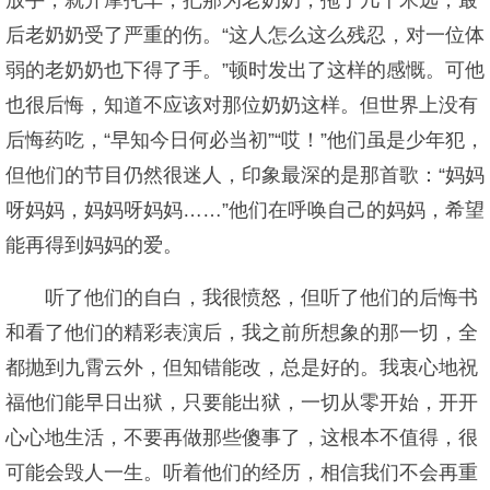
放手，就开摩托车，把那为老奶奶，拖了几十米远，最
后老奶奶受了严重的伤。“这人怎么这么残忍，对一位体
弱的老奶奶也下得了手。”顿时发出了这样的感慨。可他
也很后悔，知道不应该对那位奶奶这样。但世界上没有
后悔药吃，“早知今日何必当初”“哎！”他们虽是少年犯，
但他们的节目仍然很迷人，印象最深的是那首歌：“妈妈
呀妈妈，妈妈呀妈妈……”他们在呼唤自己的妈妈，希望
能再得到妈妈的爱。
听了他们的自白，我很愤怒，但听了他们的后悔书
和看了他们的精彩表演后，我之前所想象的那一切，全
都抛到九霄云外，但知错能改，总是好的。我衷心地祝
福他们能早日出狱，只要能出狱，一切从零开始，开开
心心地生活，不要再做那些傻事了，这根本不值得，很
可能会毁人一生。听着他们的经历，相信我们不会再重