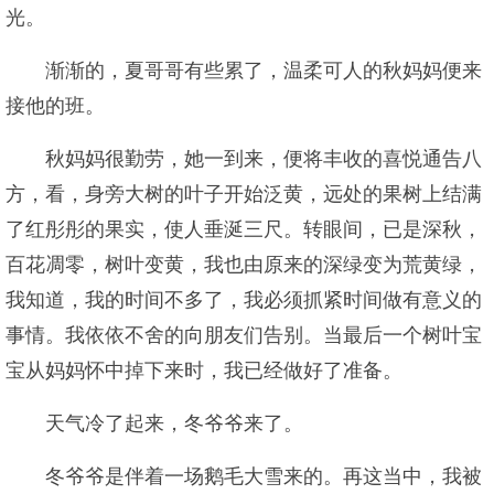
光。
渐渐的，夏哥哥有些累了，温柔可人的秋妈妈便来
接他的班。
秋妈妈很勤劳，她一到来，便将丰收的喜悦通告八
方，看，身旁大树的叶子开始泛黄，远处的果树上结满
了红彤彤的果实，使人垂涎三尺。转眼间，已是深秋，
百花凋零，树叶变黄，我也由原来的深绿变为荒黄绿，
我知道，我的时间不多了，我必须抓紧时间做有意义的
事情。我依依不舍的向朋友们告别。当最后一个树叶宝
宝从妈妈怀中掉下来时，我已经做好了准备。
天气冷了起来，冬爷爷来了。
冬爷爷是伴着一场鹅毛大雪来的。再这当中，我被