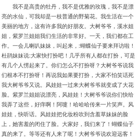
我不是高贵的牡丹，我不是优雅的玫瑰，我不是漂
亮的水仙，可我却是一枝普通的野菊花。我生活在一个
美丽的地方，这有许多我的好朋友。大树爷爷，溪水姐
姐，紫罗兰姐姐我们生活的非常好。一天，我们都在工
作。一会儿喇叭妹妹，叫起来，:蝴蝶仙子要来拜访啦！
杜鹃妹妹说:大家快打扮吧！几乎所有人都在打扮，可是
有几个人愣起来了。你们怎么不打扮呀？大树爷爷说我
们根本不打扮呀！再说我如果要打扮，大家不怕笑话死
我大树爷爷又说。风娃娃一过来大树爷爷就变成了大花
脸。紫罗兰姐姐说漂亮，风娃娃！大树爷爷说你们快给
我弄了这些，好痒啊！阿嚏！哈哈哈传来一片笑声。风
娃娃，快听话。风娃娃把化妆粉吹到含羞草妹妹的脸
上，她害羞的闭住了脸。大家好，我们来了！蝴蝶仙子
真的来了。等等还有人来了呢！大树爷爷说欢迎远客！