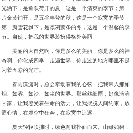
光洒下，是鱼跃荷开的夏，这是一个清爽的季节；第一
片金黄铺开，是五谷丰登的秋，这是一个寂寞的季节；
第一瓣雪花飘下，是凛冽萧条的冬，这是一个温馨的季
节。自然，把我的世界装扮得格外美丽。
美丽的大自然啊，你是多么的美丽，你是多么的神
奇啊，你化成四季，走遍世界，你走过的地方哪里不是
闪着五彩的光芒。
春雨潇潇时，总会牵动着我的心弦，把我带入那如
烟、如雾、如沙、如尘的世界。那丝丝细雨，好像滴滴
甘露，让我感受着生命的活力，让我摆脱人间约束，放
逐心情，在虚空中狂奔，在寂寞中追逐。
夏天轻轻吹拂时，绿色向我扑面而来。山绿如碧，