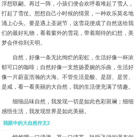
浮想联翩。再过一阵，小孩们便会欢呼着堆起了雪人，
打起了雪仗。想想自己小时候的情景，一种欢乐莫名地
涌上心头。要是遇上圣诞节，这雪花便成了自然送给我
们的最好礼物，看着窗外的雪花，带着期待的幻想，美
梦会伴你到天明。
自然，好像一条无比绚烂的彩虹，生活好像一杯浓
郁可口的咖啡；自然好像一支悠扬委婉的乐曲，生活好
像一片蔚蓝浩瀚的大海。不管生活是酸、是甜、是苦、
是咸，看一看美丽的大自然，我的生活便充满了情趣。
细细品味自然，我发现一切是如此色彩斑斓；细细
感悟生活，我发现世界是如此美丽。
我眼中的大自然作文2