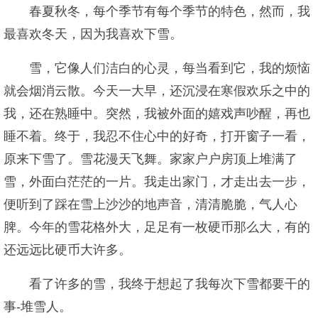
春夏秋冬，每个季节有每个季节的特色，然而，我
最喜欢冬天，因为我喜欢下雪。
雪，它像人们洁白的心灵，每当看到它，我的烦恼
就会烟消云散。今天一大早，还沉浸在寒假欢乐之中的
我，还在熟睡中。突然，我被外面的嬉戏声吵醒，再也
睡不着。终于，我忍不住心中的好奇，打开窗子一看，
原来下雪了。雪花漫天飞舞。家家户户房顶上堆满了
雪，外面白茫茫的一片。我走出家门，才走出去一步，
便听到了踩在雪上沙沙的地声音，清清脆脆，气人心
脾。今年的雪花格外大，足足有一枚硬币那么大，有的
还远远比硬币大许多。
看了许多的雪，我终于想起了我每次下雪都要干的
事-堆雪人。