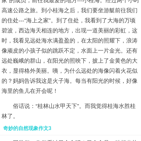
家”的成员，前往我最爱的地方---小桂海。经过两个小时
高速公路之旅。到小桂海之后，我们要坐游艇前往我们
的住处---“海上之家”。到了住处，我看到了大海的万顷
碧波，西边海天相连的地方，出现一道美丽的彩虹，这
时，我看见远处海水满盈盈的，在太阳的照耀下，浪涛
像顽皮的小孩子似的跳跃不定，水面上一片金光。还有
远处巍峨的群山，在阳光的照映下，披上了金黄色的大
衣，显得格外美丽。咦，为什么远处的海像闪着火花似
的？妈妈告诉我这是火子海。每当有阳光的时候，好像
海里的鱼儿在开会呢！
俗话说：“桂林山水甲天下”。而我觉得桂海水胜桂
林了。
奇妙的自然现象作文3