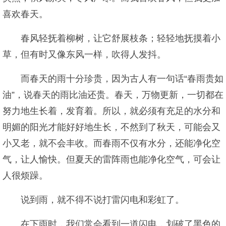
喜欢春天。
春风轻抚着柳树，让它舒展枝条；轻轻地抚摸着小
草，但有时又像东风一样，吹得人发抖。
而春天的雨十分珍贵，因为古人有一句话“春雨贵如
油”，说春天的雨比油还贵。春天，万物更新，一切都在
努力地生长着，发育着。所以，就必须有充足的水分和
明媚的阳光才能好好地生长，不然到了秋天，可能会又
小又老，就不会丰收。而春雨不仅有水分，还能净化空
气，让人愉快。但夏天的雷阵雨也能净化空气，可会让
人很烦躁。
说到雨，就不得不说打雷闪电和彩虹了。
在下雨时，我们常会看到一道闪电，划破了黑色的