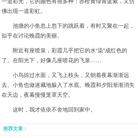
一道彩光，它的颜色有很多种：赤橙黄绿青蓝紫，又仿
佛出现一道彩虹。
池塘的小鱼忽上忽下的跳跃着，有时又聚在一起，
似乎在讨论晚霞的美丽。
附近有座喷泉，彩霞几乎把它的水“染”成红色的
了。在阳光下，好像几座喷花的飞泉……
小鸟掠过水面，又飞上枝头，又朝着夜幕渐渐远
去。小鱼也做迷藏地躲入了水底。晚霞和夕阳渐渐消失
在天边，夜幕慢慢笼罩天空。
这时，我才依依不舍地回到家中。
推荐文章：