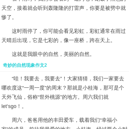
天空，接着就会听到轰隆隆的打雷声，你要是被劈中就
惨了。
这时雨停了，你可能会看见彩虹，彩虹通常在雨过
天晴后出现，它是七彩的，像一座桥，跨在天上。
这就是我眼中的自然，美丽的自然。
奇妙的自然现象作文2
“哇！我要去，我要去”！大家猜猜，我们一家要去
哪欢度这“一周一度”的周末？那就是小桂海，那可是个
天外飞仙，俗称“世外桃源”的地方。周六我们就
let’sgo！。
周六，爸爸用他的丰田爱车，载着我们“幸福小