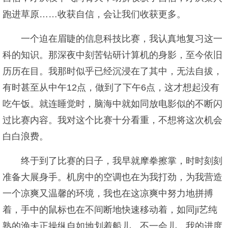
跑进草原……收获自信，会让我们收获更多。
一个迫在眉睫的信息科技比赛，我认真地复习这一
科的知识。那深夜中刻苦钻研计算机的身影，至今依旧
历历在目。我那时似乎已经沉浸在了其中，无法自拔，
有时甚至从中午12点，做到了下午6点，这才想起没有
吃午饭。就连睡觉时，脑海中就如同放电影似的不断闪
过比赛内容。我对这个比赛十分看重，不想将这次机会
白白浪费。
终于到了比赛的日子，我早就摩拳擦掌，时时刻刻
准备大展身手。机房中的空调也在为我打劲，为我营造
一个凉爽又温馨的环境，我也在这凉爽中努力地拼搏
着，手中的鼠标也在不间断地快速移动着，如同ji艺纯
熟的渔夫正操纵自如地划着船儿。不一会儿，我的进度