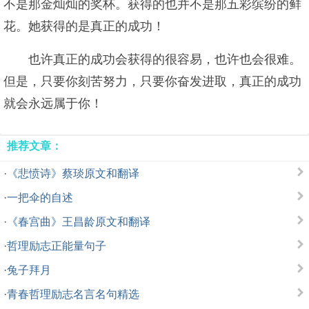
不是那金灿灿的奖杯。获得的也并不是那五彩缤纷的鲜
花。她获得的是真正的成功！
也许真正的成功会获得的很容易，也许也会很难。
但是，只要你刻苦努力，只要你奋发进取，真正的成功
就会永远属于你！
推荐文章：
·
《悲愤诗》蔡琰原文和翻译
·
一把伞的自述
·
《春宫曲》王昌龄原文和翻译
·
哲理励志正能量句子
·
兔子拜月
·
青春哲理励志名言名句精选