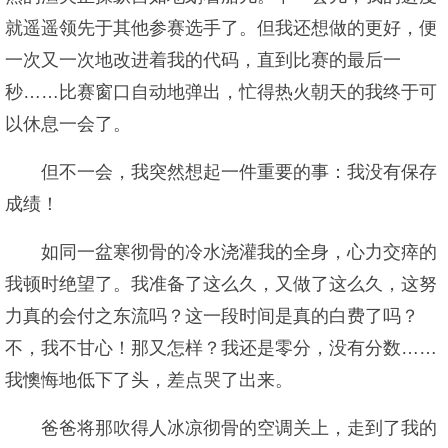
就遥遥领先于其他参赛选手了。但我还想做的更好，便
一次又一次地改进着我的代码，直到比赛的最后一
秒……比赛窗口自动地弹出，忙得热火朝天的我终于可
以休息一会了。
但不一会，我突然想起一件重要的事：我没有保存
成绩！
如同一盆寒彻骨的冷水浇灌我的全身，心力交瘁的
我顿时绝望了。我准备了这么久，又做了这么久，这努
力真的会付之东流吗？这一段时间是真的白费了吗？
不，我不甘心！那又怎样？我还是零分，没有分数……
我懊悔地低下了头，差点哭了出来。
爸爸将那吹得人冰凉彻骨的空调关上，走到了我的