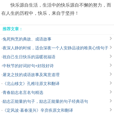
快乐源自生活，生活中的快乐源自不懈的努力，而
在人生的历程中，快乐，来自于坚持！
推荐文章：
·
兔死狗烹的典故、成语故事
·
夜深人静的时候，适合深夜一个人安静品读的唯美心情句子
·
祝自己生日快乐的温暖祝福语
·
中秋节的好词好句+好段好诗
·
屠龙之技的成语故事及寓意道理
·
《北山移文》孔稚珪原文和翻译
·
青春励志名言名句精选
·
励志正能量的句子，励志正能量的句子经典语句
·
《定风波·暮春漫兴》辛弃疾原文和翻译