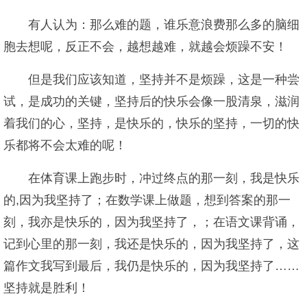
有人认为：那么难的题，谁乐意浪费那么多的脑细
胞去想呢，反正不会，越想越难，就越会烦躁不安！
但是我们应该知道，坚持并不是烦躁，这是一种尝
试，是成功的关键，坚持后的快乐会像一股清泉，滋润
着我们的心，坚持，是快乐的，快乐的坚持，一切的快
乐都将不会太难的呢！
在体育课上跑步时，冲过终点的那一刻，我是快乐
的,因为我坚持了；在数学课上做题，想到答案的那一
刻，我亦是快乐的，因为我坚持了，；在语文课背诵，
记到心里的那一刻，我还是快乐的，因为我坚持了，这
篇作文我写到最后，我仍是快乐的，因为我坚持了……
坚持就是胜利！