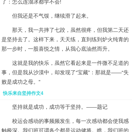
了：怎么连溜冰都学不会!
但我还是不气馁，继续滑了起来。
那天，我一共摔了七跤，虽然很疼，但我第二天还
是坚持去了。这样下来，天天练，直到练到炉火纯青的
那一步时，一股喜悦之情，从我心底油然而升。
这就是我的快乐，虽然它看起来是一件微不足道的
事，但是我从沙漠中，却发现了“宝藏”：那就是——“失
败是成功之母。”
快乐来自坚持作文4
坚持就是成功，成功等于坚持。——题记
校运会感动的事频频发生，每一次感动都会使我感
触极深。我们班可谓各个都是运动健将。瞧，我们班的