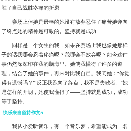
胜了自己战胜疼痛的折磨。
赛场上但她是最棒的她没有放弃忍住了痛苦她奔向
了终点她的精神是可敬的。坚持就是成功
同样是一个女生的我，如果在赛场上我也像她那样
子的话我哪会忍着疼痛呢？我哪会不放弃呢？如今这件
事仍然深深印在我的脑海里。她使我懂得了许多的道
理，结合了她的事件，再来对比我自己。我问她：“你觉
得有遗憾吗？”“反正我跑向了终点，我不是失败者。”她
是怎样的开朗，她使我懂得了——坚持就是成功，成功
等于坚持。
快乐来自坚持作文5
我从小爱听音乐，有一个音乐梦，希望能成为一名