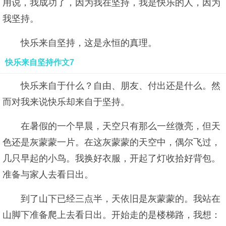
用说，我成功了，因为我在坚持，我是快乐的人，因为
我坚持。
快乐来自坚持，这是永恒的真理。
快乐来自坚持作文7
快乐来自于什么？自由、朋友、付出还是什么。然
而对我来说快乐却来自于坚持。
在暑假的一个早晨，天空只有那么一丝微亮，但天
色还是灰蒙蒙一片。在这灰蒙蒙的天空中，偶尔飞过，
几只早起的小鸟。我换好衣服，开起了灯收拾好背包。
准备与家人去看日出。
到了山下已经三点半，天依旧是灰蒙蒙的。我站在
山脚下准备爬上去看日出。开始走的是楼梯路，我想：