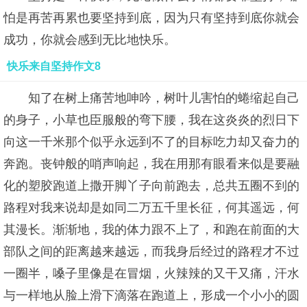
怕是再苦再累也要坚持到底，因为只有坚持到底你就会
成功，你就会感到无比地快乐。
快乐来自坚持作文8
知了在树上痛苦地呻吟，树叶儿害怕的蜷缩起自己
的身子，小草也臣服般的弯下腰，我在这炎炎的烈日下
向这一千米那个似乎永远到不了的目标吃力却又奋力的
奔跑。丧钟般的哨声响起，我在用那有眼看来似是要融
化的塑胶跑道上撒开脚丫子向前跑去，总共五圈不到的
路程对我来说却是如同二万五千里长征，何其遥远，何
其漫长。渐渐地，我的体力跟不上了，和跑在前面的大
部队之间的距离越来越远，而我身后经过的路程才不过
一圈半，嗓子里像是在冒烟，火辣辣的又干又痛，汗水
与一样地从脸上滑下滴落在跑道上，形成一个小小的圆