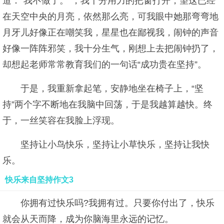
道：“我不做了。”，我十分用力的把窗打开，望这已经
在天空中央的月亮，依然那么亮，可我眼中她那弯弯地
月牙儿好像正在嘲笑我，星星也在鄙视我，闹钟的声音
好像一阵阵邪笑，我十分生气，刚想上去把闹钟扔了，
却想起老师常常教育我们的一句话“成功贵在坚持”。
于是，我重新拿起笔，安静地坐在椅子上，“坚
持”两个字不断地在我脑中回荡，于是我越算越快。终
于，一丝笑容在我脸上浮现。
坚持让小鸟快乐，坚持让小草快乐，坚持让我快
乐。
快乐来自坚持作文3
你拥有过快乐吗?我拥有过。只要你付出了，快乐
就会从天而降，成为你脑海里永远的记忆。