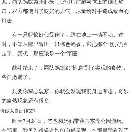
儿，两队蚂蚁厮杀起来，它们用前腿与嘴上的锯齿攻
击，双方都使出了吃奶的力气，尽量给对手造成致命的
打击。
有一只蚂蚁好似受伤了，趴在地上一动不动。这
时，不知从哪里冒出一只棕色蚂蚁，它把那个“伤员”抬
走了。我想，那应该是一个“军医”。
战斗结束了，两队蚂蚁都“抢购”到了客观的食物，
各自撤退了。
只要你留心观察，你就会发现我们身边有趣，奇妙
的自然现象还有很多。
奇妙大自然作文4
昨天7月24日，爸爸和妈妈带我去东湖公园游玩。
在那里，我见到很多奇妙的自然景观。在那里我看到了