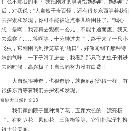
什么不顺心的事？”我把刚才的事讲给妈妈听。妈妈听了
后，对我说：“大自然千奇百怪，还有很多东西等着我们
去探索和发现，你可不能被这点事儿给困住了。”我心
想：是啊，我要再去观察一会儿，不能半途而废。我又
去观察了……等啊等，十分钟过去了，终于来了一只小
飞虫，它刚刚飞到猪笼草的“瓶口”，好像闻到了那种特
殊的气味，一下子滑了进去，我看到那只飞的虫子滑进
去的时候，高兴极了！自己的努力没有白费！
大自然很神奇，也很奇妙，就像妈妈说得一样，有
很多东西等着我们去探索和发现。
奇妙大自然作文13
我们家的院子里种满了花，五颜六色的，漂亮极
了。有喇叭花、凤仙花、三角梅等等。它们把院子打扮
得十分美丽。