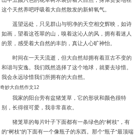
山中五颜六色的花草树木装扮着大自然，身体贪婪地在
这个天然养吧呼吸着大自然散发的新鲜氧气。
遥望远处，只见群山与明净的天空相交辉映，如诗
如画，望着这苍翠的山，嗅着这沁人的风，拥有着迷人
的景，感受着大自然的丰韵，真让人心旷神怡。
时间在一天天流逝，但大自然却拥有着亘古不变的
和谐与安逸。我们既然选择了这个地球，就要去珍惜。
我会永远珍惜我们所拥有的大自然。
奇妙大自然作文12
我家的阳台旁有盆猪笼草，它的形状和颜色很特
别，长得很可爱，我非常喜欢。
猪笼草的每片叶子下面都有一条绿色的“树枝”，有
的“树枝”的下面有一个像瓶子的东西。那个“瓶子”最顶端