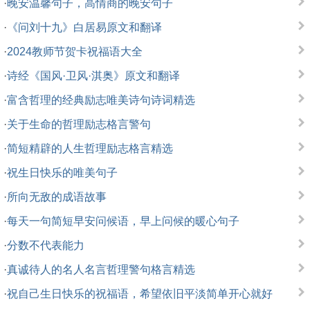
·
晚安温馨句子，高情商的晚安句子
·
《问刘十九》白居易原文和翻译
·
2024教师节贺卡祝福语大全
·
诗经《国风·卫风·淇奥》原文和翻译
·
富含哲理的经典励志唯美诗句诗词精选
·
关于生命的哲理励志格言警句
·
简短精辟的人生哲理励志格言精选
·
祝生日快乐的唯美句子
·
所向无敌的成语故事
·
每天一句简短早安问候语，早上问候的暖心句子
·
分数不代表能力
·
真诚待人的名人名言哲理警句格言精选
·
祝自己生日快乐的祝福语，希望依旧平淡简单开心就好