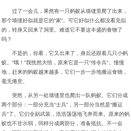
过了一会儿，果然有一只蚂蚁从墙缝里爬了出来，
那个墙缝好似就是它的“家”。可它好似什么都没看见似
的，转身又回来了洞里。难道它不要这丰盛的食物了
吗？
不是的，你看，它又出来了，身后还跟着几只小蚂
蚁。“哦！”我恍然大悟，原来它是一只“传令兵”。慢慢
地，赶来的蚂蚁越来越多，它们一步一步地搬运食物，
毫无倦意。
突然，从另一处墙缝里也爬出一队蚂蚁。它们分成
两个部分：一部分充当“士兵”，另一部分当然是“搬运
兵”了。它们全副武装，浩浩荡荡地飞奔而来。原来的蚂
蚁也不甘示弱，同样分成两部分，准备抵抗。不一会