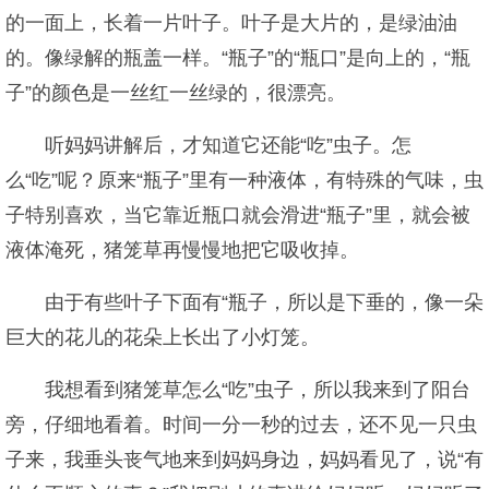
的一面上，长着一片叶子。叶子是大片的，是绿油油
的。像绿解的瓶盖一样。“瓶子”的“瓶口”是向上的，“瓶
子”的颜色是一丝红一丝绿的，很漂亮。
听妈妈讲解后，才知道它还能“吃”虫子。怎
么“吃”呢？原来“瓶子”里有一种液体，有特殊的气味，虫
子特别喜欢，当它靠近瓶口就会滑进“瓶子”里，就会被
液体淹死，猪笼草再慢慢地把它吸收掉。
由于有些叶子下面有“瓶子，所以是下垂的，像一朵
巨大的花儿的花朵上长出了小灯笼。
我想看到猪笼草怎么“吃”虫子，所以我来到了阳台
旁，仔细地看着。时间一分一秒的过去，还不见一只虫
子来，我垂头丧气地来到妈妈身边，妈妈看见了，说“有