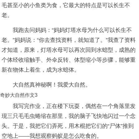
毛甚至小的小鱼类为食，它最大的特点是可以长生不
老。
我跑去问妈妈：“妈妈灯塔水母为什么可以长生不
老。”妈妈说：“你去查找资料，就知道了。”我查了资料
才知道，原来，灯塔水母可以再次回到水螅型，成熟的
个体经收缩触手、外伞反转、体型缩小等步骤，能够重
新在物体上着生，成为水螅体。
大自然真神秘啊！我爱大自然。
奇妙大自然作文3
我写完作业，正在楼下玩耍，偶然在一个角落里发
现三只毛毛虫蜷缩在那里，我的脑子飞快地闪过一个念
头。于是，我把它们弄死，用木棍把它们的“尸体”推到
空地上——我想观察蚂蚁是怎么吃食的。