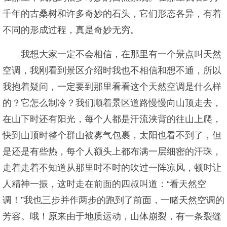
千年的古桑树和许多奇妙的石头，它们形态各异，有着
不同的形成过程，真是奇妙无穷。
我想大家一定不会相信，在那里有一个景点叫天然
空调，我刚看到景区介绍时我也不相信和想不通，所以
我抱着疑问，一定要到那里看看这个天然空调是什么样
的？它怎么制冷？我们顺着景区道路慢慢向山顶走去，
在山下时还有阳光，每个人都是汗流浃背的往山上爬，
快到山顶时整个群山被雾气包裹，太阳也看不到了，但
是还是有些热，每个人额头上都布满一层细密的汗珠，
走着走着不知道从那里时不时的吹过一阵凉风，顿时让
人精神一振，这时走在前面的四叔叫道：“看天然空
调！”我也三步并作两步的跑到了前面，一睹天然空调的
芳容。哦！原来由于地质运动，山体崩裂，有一条裂缝