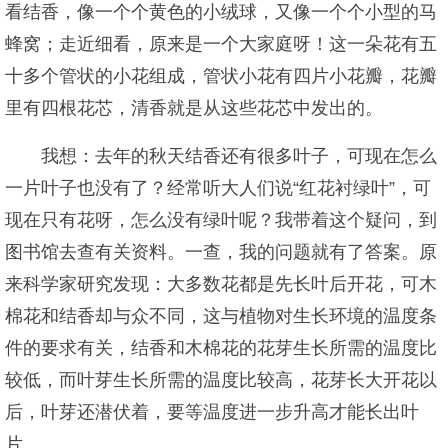
看结香，像一个个黄色的小绒球，又像一个个小型的马
蜂窝；走近细看，原来是一个大家庭呀！这一朵花有五
十多个管状的小花组成，管状小花有四片小花瓣，花瓣
里有四根花芯，清香就是从这些花芯中发出的。
我想：去年的秋天结香还有很多叶子，可现在怎么
一片叶子也没有了？经常听大人们说“红花衬绿叶”，可
现在只有花呀，怎么没有绿叶呢？我带着这个疑问，到
图书馆去查有关资料。一查，我的问题就有了答案。原
来科学家研究发现：大多数花都是先长叶后开花，可木
棉花和结香却与众不同，这与植物对生长环境的温度条
件的要求有关，结香和木棉花的花芽生长所需的温度比
较低，而叶芽生长所需的温度比较高，花芽长大开花以
后，叶芽还潜伏着，要等温度进一步升高才能长出叶
片。