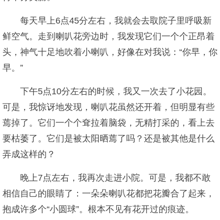
每天早上6点45分左右，我就会去取院子里呼吸新
鲜空气。走到喇叭花旁边时，我发现它们一个个正昂着
头，神气十足地吹着小喇叭，好像在对我说：“你早，你
早。”
下午5点10分左右的时候，我又一次去了小花园。
可是，我惊讶地发现，喇叭花虽然还开着，但明显有些
蔫掉了。它们一个个耷拉着脑袋，无精打采的，看上去
要枯萎了。它们是被太阳晒蔫了吗？还是被其他是什么
弄成这样的？
晚上7点左右，我再次走进小院。可是，我都不敢
相信自己的眼睛了：一朵朵喇叭花都把花瓣合了起来，
抱成许多个“小圆球”。根本不见有花开过的痕迹。