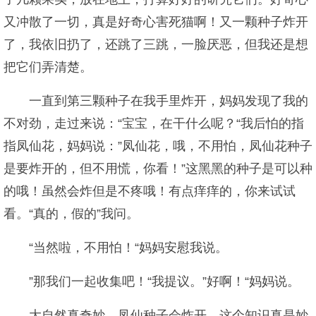
又冲散了一切，真是好奇心害死猫啊！又一颗种子炸开
了，我依旧扔了，还跳了三跳，一脸厌恶，但我还是想
把它们弄清楚。
一直到第三颗种子在我手里炸开，妈妈发现了我的
不对劲，走过来说：“宝宝，在干什么呢？“我后怕的指
指凤仙花，妈妈说：”凤仙花，哦，不用怕，凤仙花种子
是要炸开的，但不用慌，你看！”这黑黑的种子是可以种
的哦！虽然会炸但是不疼哦！有点痒痒的，你来试试
看。“真的，假的”我问。
“当然啦，不用怕！“妈妈安慰我说。
”那我们一起收集吧！“我提议。”好啊！“妈妈说。
大自然真奇妙，凤仙种子会炸开，这个知识真是妙