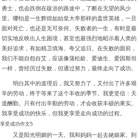
勇士，也会跌倒在跋涉的路途中，了断在无望的风少
里。哪怕是一生辉煌如始皇大帝那样的盖世英雄，一旦
面对死亡，也还是无可奈何。失败者的一生，有时是最
切实地反映出人生困境，甚至也最强烈地昭示着人类的
美好追求，有如精卫填海、夸父追日。在失败的面前，
我们不能自怨自艾，应该像蒲松龄、爱迪生、爱因斯坦
一样，曾经历过失败，但通过努力，最终走向了成功。
明白其中的道理后，我又努力了，又付出了许多艰
辛的劳动，终于等来了这个丰收的季节。我更坚信：天
道酬勤。只有付出辛勤的劳动，才会收获丰硕的果实。
我享受成功的快乐，但我更享受走向成功的过程。
享受成功作文5
又是阳光明媚的一天。我和妈妈一起去姥娘家。到