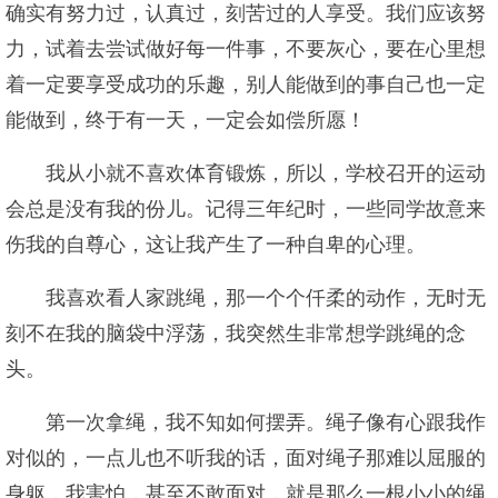
确实有努力过，认真过，刻苦过的人享受。我们应该努
力，试着去尝试做好每一件事，不要灰心，要在心里想
着一定要享受成功的乐趣，别人能做到的事自己也一定
能做到，终于有一天，一定会如偿所愿！
我从小就不喜欢体育锻炼，所以，学校召开的运动
会总是没有我的份儿。记得三年纪时，一些同学故意来
伤我的自尊心，这让我产生了一种自卑的心理。
我喜欢看人家跳绳，那一个个仟柔的动作，无时无
刻不在我的脑袋中浮荡，我突然生非常想学跳绳的念
头。
第一次拿绳，我不知如何摆弄。绳子像有心跟我作
对似的，一点儿也不听我的话，面对绳子那难以屈服的
身躯，我害怕，甚至不敢面对，就是那么一根小小的绳