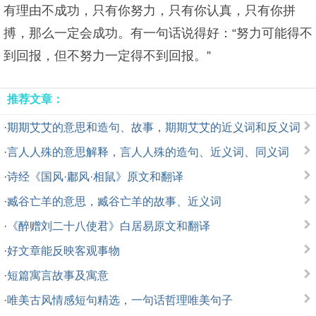
有理由不成功，只有你努力，只有你认真，只有你拼
搏，那么一定会成功。有一句话说得好：“努力可能得不
到回报，但不努力一定得不到回报。”
推荐文章：
·
期期艾艾的意思和造句、故事，期期艾艾的近义词和反义词
·
言人人殊的意思解释，言人人殊的造句、近义词、同义词
·
诗经《国风·鄘风·相鼠》原文和翻译
·
臧谷亡羊的意思，臧谷亡羊的故事、近义词
·
《醉赠刘二十八使君》白居易原文和翻译
·
好文章能反映客观事物
·
短篇寓言故事及寓意
·
唯美古风情感短句精选，一句话哲理唯美句子