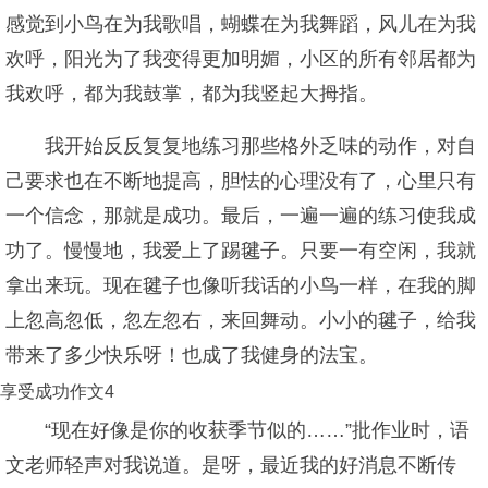
感觉到小鸟在为我歌唱，蝴蝶在为我舞蹈，风儿在为我
欢呼，阳光为了我变得更加明媚，小区的所有邻居都为
我欢呼，都为我鼓掌，都为我竖起大拇指。
我开始反反复复地练习那些格外乏味的动作，对自
己要求也在不断地提高，胆怯的心理没有了，心里只有
一个信念，那就是成功。最后，一遍一遍的练习使我成
功了。慢慢地，我爱上了踢毽子。只要一有空闲，我就
拿出来玩。现在毽子也像听我话的小鸟一样，在我的脚
上忽高忽低，忽左忽右，来回舞动。小小的毽子，给我
带来了多少快乐呀！也成了我健身的法宝。
享受成功作文4
“现在好像是你的收获季节似的……”批作业时，语
文老师轻声对我说道。是呀，最近我的好消息不断传