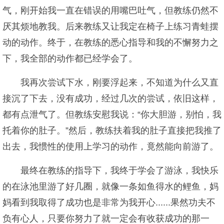
气，刚开始我一直在错误的用嘴巴吐气，但教练仍然不
厌其烦地教我。后来教练又让我定在椅子上练习青蛙摆
动的动作。终于，在教练的悉心指导和我的不懈努力之
下，我全部的动作都已经学会了。
我再次尝试下水，刚要浮起来，不知道为什么又直
接沉了下去，没有成功，经过几次的尝试，依旧这样，
都有点泄气了。但教练安慰我说：“你大胆游，别怕，我
托着你的肚子。”然后，教练扶着我的肚子直接把我推了
出去，我惯性的使用上学习的动作，竟然能向前游了。
最终在教练的指导下，我终于学会了游泳，我快乐
的在泳池里游了好几圈，就像一条如鱼得水的鲤鱼，妈
妈看到我取得了成功也是非常为我开心......果然功夫不
负有心人，只要你努力了就一定会有收获成功的那一