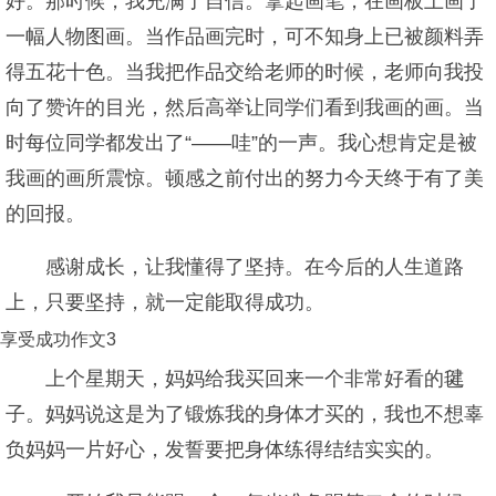
好。那时候，我充满了自信。拿起画笔，在画板上画了
一幅人物图画。当作品画完时，可不知身上已被颜料弄
得五花十色。当我把作品交给老师的时候，老师向我投
向了赞许的目光，然后高举让同学们看到我画的画。当
时每位同学都发出了“——哇”的一声。我心想肯定是被
我画的画所震惊。顿感之前付出的努力今天终于有了美
的回报。
感谢成长，让我懂得了坚持。在今后的人生道路
上，只要坚持，就一定能取得成功。
享受成功作文3
上个星期天，妈妈给我买回来一个非常好看的毽
子。妈妈说这是为了锻炼我的身体才买的，我也不想辜
负妈妈一片好心，发誓要把身体练得结结实实的。