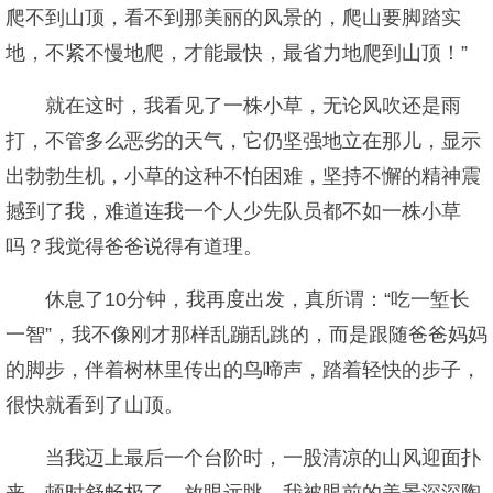
爬不到山顶，看不到那美丽的风景的，爬山要脚踏实
地，不紧不慢地爬，才能最快，最省力地爬到山顶！”
就在这时，我看见了一株小草，无论风吹还是雨
打，不管多么恶劣的天气，它仍坚强地立在那儿，显示
出勃勃生机，小草的这种不怕困难，坚持不懈的精神震
撼到了我，难道连我一个人少先队员都不如一株小草
吗？我觉得爸爸说得有道理。
休息了10分钟，我再度出发，真所谓：“吃一堑长
一智”，我不像刚才那样乱蹦乱跳的，而是跟随爸爸妈妈
的脚步，伴着树林里传出的鸟啼声，踏着轻快的步子，
很快就看到了山顶。
当我迈上最后一个台阶时，一股清凉的山风迎面扑