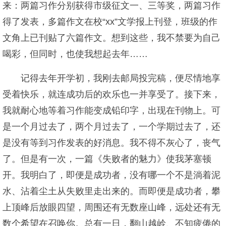
来：两篇习作分别获得市级征文一、三等奖，两篇习作
得了发表，多篇作文在校“xx”文学报上刊登，班级的作
文角上已刊贴了六篇作文。想到这些，我不禁要为自己
喝彩，但同时，也使我想起去年……
记得去年开学初，我刚去邮局投完稿，便尽情地享
受着快乐，就连成功后的欢乐也一并享受了。接下来，
我就耐心地等着习作能变成铅印字，出现在刊物上。可
是一个月过去了，两个月过去了，一个学期过去了，还
是没有等到习作发表的好消息。我不得不灰心了，丧气
了。但是有一次，一篇《失败者的魅力》使我茅塞顿
开。我明白了，即便是成功者，没有哪一个不是淌着泥
水、沾着尘土从失败里走出来的。而即便是成功者，攀
上顶峰后放眼四望，周围还有无数座山峰，远处还有无
数个希望在召唤你。总有一日，翻山越岭、不知疲倦的