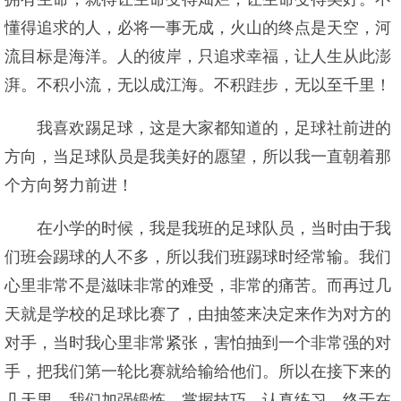
懂得追求的人，必将一事无成，火山的终点是天空，河
流目标是海洋。人的彼岸，只追求幸福，让人生从此澎
湃。不积小流，无以成江海。不积跬步，无以至千里！
我喜欢踢足球，这是大家都知道的，足球社前进的
方向，当足球队员是我美好的愿望，所以我一直朝着那
个方向努力前进！
在小学的时候，我是我班的足球队员，当时由于我
们班会踢球的人不多，所以我们班踢球时经常输。我们
心里非常不是滋味非常的难受，非常的痛苦。而再过几
天就是学校的足球比赛了，由抽签来决定来作为对方的
对手，当时我心里非常紧张，害怕抽到一个非常强的对
手，把我们第一轮比赛就给输给他们。所以在接下来的
几天里，我们加强锻炼，掌握技巧，认真练习，终于在