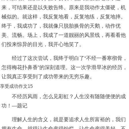
来，可结果还是以失败告终。原来是我动作太僵硬，机
械似的。就这样，我反复地看，反复地练，反复地摔。
终于，我成功了，我就像只脱胎换骨的天鹅，动作优
美、流畅。场上，我成了一道靓丽的风景线，再看看他
们投来惊异的目光，我开心地笑了。
经过了这次尝试，我终于明白了“不经一番寒彻骨，
怎得梅花扑鼻香”的深刻道理。这一次学滑旱冰的经历，
让我真正享受到了成功带来的无穷乐趣。
享受成功作文15
不经历风雨，怎么见彩虹？人生没有随随便便的成
功！—题记
理解人生的含义，就是要追求人生所富裕的，我们
拥有生命，就得让生命变得灿烂，让生命变得美好。不