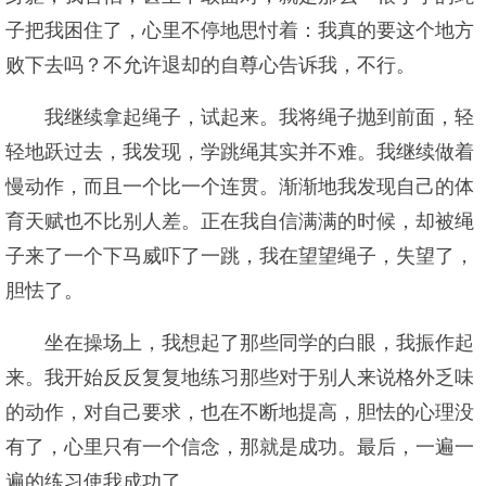
子把我困住了，心里不停地思忖着：我真的要这个地方
败下去吗？不允许退却的自尊心告诉我，不行。
我继续拿起绳子，试起来。我将绳子抛到前面，轻
轻地跃过去，我发现，学跳绳其实并不难。我继续做着
慢动作，而且一个比一个连贯。渐渐地我发现自己的体
育天赋也不比别人差。正在我自信满满的时候，却被绳
子来了一个下马威吓了一跳，我在望望绳子，失望了，
胆怯了。
坐在操场上，我想起了那些同学的白眼，我振作起
来。我开始反反复复地练习那些对于别人来说格外乏味
的动作，对自己要求，也在不断地提高，胆怯的心理没
有了，心里只有一个信念，那就是成功。最后，一遍一
遍的练习使我成功了。