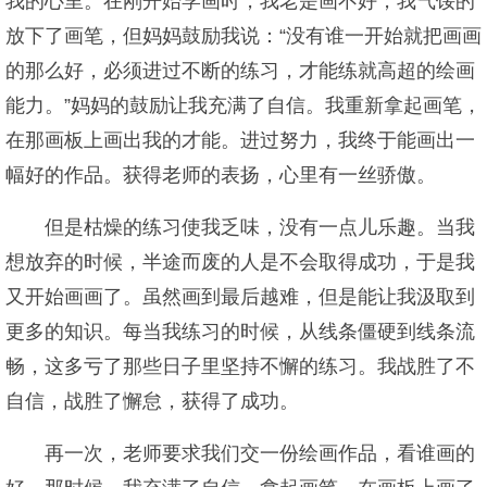
我的心里。在刚开始学画时，我老是画不好，我气馁的
放下了画笔，但妈妈鼓励我说：“没有谁一开始就把画画
的那么好，必须进过不断的练习，才能练就高超的绘画
能力。”妈妈的鼓励让我充满了自信。我重新拿起画笔，
在那画板上画出我的才能。进过努力，我终于能画出一
幅好的作品。获得老师的表扬，心里有一丝骄傲。
但是枯燥的练习使我乏味，没有一点儿乐趣。当我
想放弃的时候，半途而废的人是不会取得成功，于是我
又开始画画了。虽然画到最后越难，但是能让我汲取到
更多的知识。每当我练习的时候，从线条僵硬到线条流
畅，这多亏了那些日子里坚持不懈的练习。我战胜了不
自信，战胜了懈怠，获得了成功。
再一次，老师要求我们交一份绘画作品，看谁画的