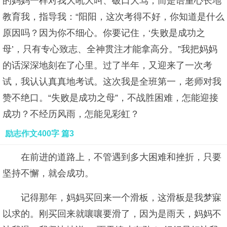
的妈妈一样对我大吼大叫、破口大骂，而是语重心长地
教育我，指导我：“阳阳，这次考得不好，你知道是什么
原因吗？因为你不细心。你要记住，‘失败是成功之
母’，只有专心致志、全神贯注才能拿高分。”我把妈妈
的话深深地刻在了心里。过了半年，又迎来了一次考
试，我认认真真地考试。这次我是全班第一，老师对我
赞不绝口。“失败是成功之母”，不战胜困难，怎能迎接
成功？不经历风雨，怎能见彩虹？
励志作文400字 篇3
在前进的道路上，不管遇到多大困难和挫折，只要
坚持不懈，就会成功。
记得那年，妈妈买回来一个滑板，这滑板是我梦寐
以求的。刚买回来就嚷嚷要滑了，因为是雨天，妈妈不