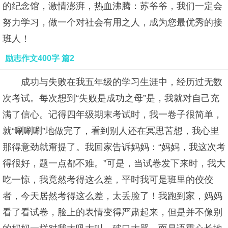
的纪念馆，激情澎湃，热血沸腾：苏爷爷，我们一定会
努力学习，做一个对社会有用之人，成为您最优秀的接
班人！
励志作文400字 篇2
成功与失败在我五年级的学习生涯中，经历过无数
次考试。每次想到“失败是成功之母”是，我就对自己充
满了信心。记得四年级期末考试时，我一卷子很简单，
就“唰唰唰”地做完了，看到别人还在冥思苦想，我心里
那得意劲就甭提了。我回家告诉妈妈：“妈妈，我这次考
得很好，题一点都不难。”可是，当试卷发下来时，我大
吃一惊，我竟然考得这么差，平时我可是班里的佼佼
者，今天居然考得这么差，太丢脸了！我跑到家，妈妈
看了看试卷，脸上的表情变得严肃起来，但是并不像别