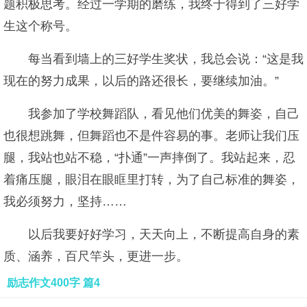
题积极思考。经过一学期的磨练，我终于得到了三好学
生这个称号。
每当看到墙上的三好学生奖状，我总会说：“这是我
现在的努力成果，以后的路还很长，要继续加油。”
我参加了学校舞蹈队，看见他们优美的舞姿，自己
也很想跳舞，但舞蹈也不是件容易的事。老师让我们压
腿，我站也站不稳，“扑通”一声摔倒了。我站起来，忍
着痛压腿，眼泪在眼眶里打转，为了自己标准的舞姿，
我必须努力，坚持……
以后我要好好学习，天天向上，不断提高自身的素
质、涵养，百尺竿头，更进一步。
励志作文400字 篇4