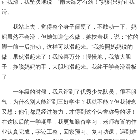
让我滑，我坚决地说：“雨天练才有劲！”妈妈只好让我
滑。
我站上去，觉得整个身子僵硬了，不敢动一下。妈
妈虽然不会滑，但她知道怎么做，她扶着我，说：“你的
脚一前一后扭动，这样可以滑起来。”我按照妈妈说的
做，果然滑起来了！我惊喜万分！慢慢地，我放大胆
子，挣脱妈妈的手，大胆地滑起来。我终于学会滑滑板
了！
一年级的时候，我只评到了优秀少先队员，很不服
气，为什么别人能评到三好学生？我就不能？但我转念
又想：他们都是经过努力，才得到这个荣誉称号的呀！
在这以后的一学期里，我更加勤奋学习，老师布置的作
业认真完成，字迹工整，回家预习、复习功课，遇到难