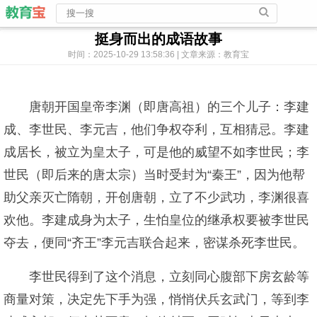
挺身而出的成语故事
时间：2025-10-29 13:58:36 | 文章来源：教育宝
唐朝开国皇帝李渊（即唐高祖）的三个儿子：李建
成、李世民、李元吉，他们争权夺利，互相猜忌。李建
成居长，被立为皇太子，可是他的威望不如李世民；李
世民（即后来的唐太宗）当时受封为“秦王”，因为他帮
助父亲灭亡隋朝，开创唐朝，立了不少武功，李渊很喜
欢他。李建成身为太子，生怕皇位的继承权要被李世民
夺去，便同“齐王”李元吉联合起来，密谋杀死李世民。
李世民得到了这个消息，立刻同心腹部下房玄龄等
商量对策，决定先下手为强，悄悄伏兵玄武门，等到李