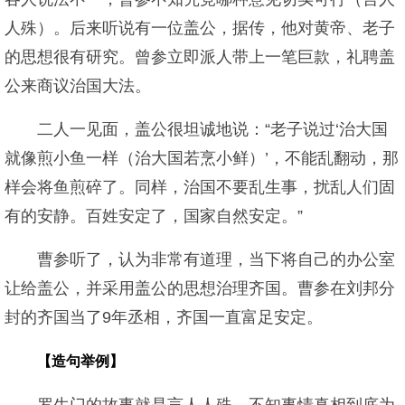
人殊）。后来听说有一位盖公，据传，他对黄帝、老子
的思想很有研究。曾参立即派人带上一笔巨款，礼聘盖
公来商议治国大法。
二人一见面，盖公很坦诚地说：“老子说过‘治大国
就像煎小鱼一样（治大国若烹小鲜）’，不能乱翻动，那
样会将鱼煎碎了。同样，治国不要乱生事，扰乱人们固
有的安静。百姓安定了，国家自然安定。”
曹参听了，认为非常有道理，当下将自己的办公室
让给盖公，并采用盖公的思想治理齐国。曹参在刘邦分
封的齐国当了9年丞相，齐国一直富足安定。
【造句举例】