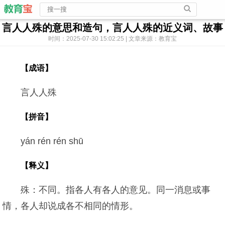
言人人殊的意思和造句，言人人殊的近义词、故事
时间：2025-07-30 15:02:25 | 文章来源：教育宝
【成语】
言人人殊
【拼音】
yán rén rén shū
【释义】
殊：不同。指各人有各人的意见。同一消息或事
情，各人却说成各不相同的情形。