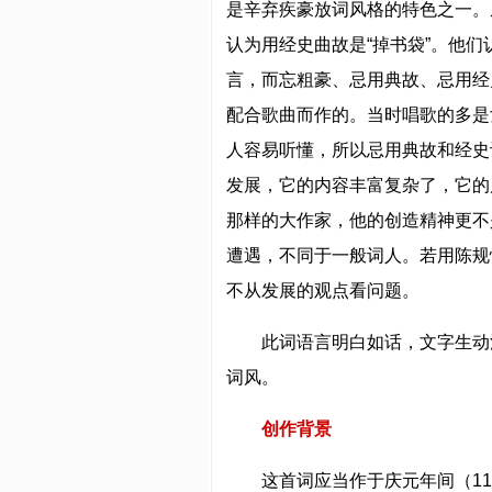
是辛弃疾豪放词风格的特色之一。
认为用经史曲故是“掉书袋”。他
言，而忘粗豪、忌用典故、忌用经
配合歌曲而作的。当时唱歌的多是
人容易听懂，所以忌用典故和经史
发展，它的内容丰富复杂了，它的
那样的大作家，他的创造精神更不
遭遇，不同于一般词人。若用陈规
不从发展的观点看问题。
此词语言明白如话，文字生动
词风。
创作背景
这首词应当作于庆元年间（11