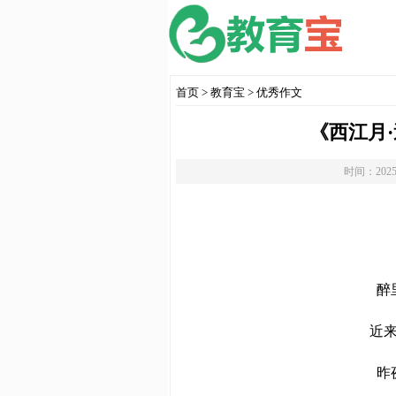
首页
>
教育宝
>
优秀作文
《西江月
时间：2025
醉
近
昨