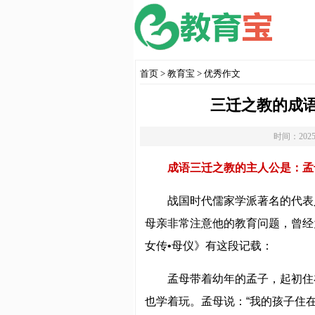
首页
>
教育宝
>
优秀作文
三迁之教的成
时间：2025
成语三迁之教的主人公是：孟
战国时代儒家学派著名的代表
母亲非常注意他的教育问题，曾经
女传•母仪》有这段记载：
孟母带着幼年的孟子，起初住
也学着玩。孟母说：“我的孩子住