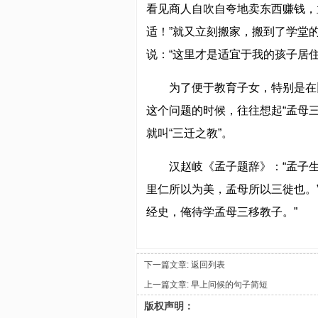
看见商人自吹自夸地卖东西赚钱，
适！”就又立刻搬家，搬到了学堂
说：“这里才是适宜于我的孩子居
为了便于教育子女，特别是在
这个问题的时候，往往想起“孟母
就叫“三迁之教”。
汉赵岐《孟子题辞》：“孟子
里仁所以为美，孟母所以三徙也。
经史，俺待学孟母三移教子。”
下一篇文章:
返回列表
上一篇文章:
早上问候的句子简短
版权声明：